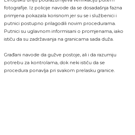
fotografije. Iz policije navode da se dosadašnja fazna
primjena pokazala korisnom jer su se i službenici i
putnici postupno prilagodili novim procedurama.
Putnici su uglavnom informisani o promjenama, iako
ističu da su zadržavanja na granicama sada duža.
Građani navode da gužve postoje, ali i da razumiju
potrebu za kontrolama, dok neki ističu da se
procedura ponavlja pri svakom prelasku granice.