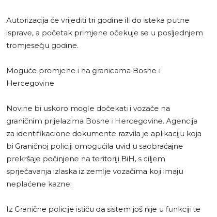
Autorizacija će vrijediti tri godine ili do isteka putne
isprave, a početak primjene očekuje se u posljednjem
tromjesečju godine.
Moguće promjene i na granicama Bosne i
Hercegovine
Novine bi uskoro mogle dočekati i vozače na
graničnim prijelazima Bosne i Hercegovine. Agencija
za identifikacione dokumente razvila je aplikaciju koja
bi Graničnoj policiji omogućila uvid u saobraćajne
prekršaje počinjene na teritoriji BiH, s ciljem
sprječavanja izlaska iz zemlje vozačima koji imaju
neplaćene kazne.
Iz Granične policije ističu da sistem još nije u funkciji te