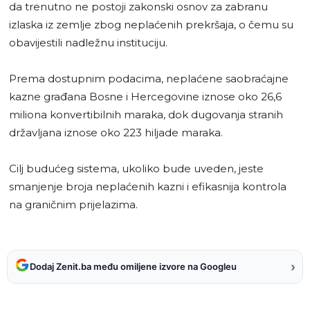
da trenutno ne postoji zakonski osnov za zabranu
izlaska iz zemlje zbog neplaćenih prekršaja, o čemu su
obavijestili nadležnu instituciju.
Prema dostupnim podacima, neplaćene saobraćajne
kazne građana Bosne i Hercegovine iznose oko 26,6
miliona konvertibilnih maraka, dok dugovanja stranih
državljana iznose oko 223 hiljade maraka.
Cilj budućeg sistema, ukoliko bude uveden, jeste
smanjenje broja neplaćenih kazni i efikasnija kontrola
na graničnim prijelazima.
›
Dodaj Zenit.ba među omiljene izvore na Googleu