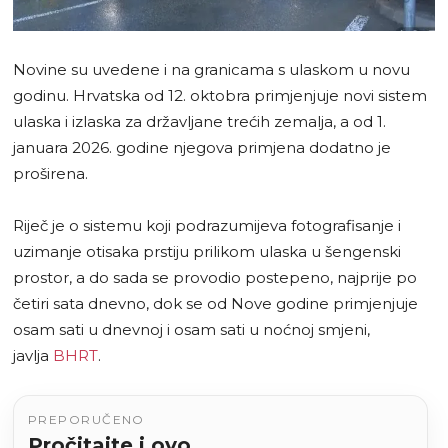
Novine su uvedene i na granicama s ulaskom u novu
godinu. Hrvatska od 12. oktobra primjenjuje novi sistem
ulaska i izlaska za državljane trećih zemalja, a od 1.
januara 2026. godine njegova primjena dodatno je
proširena.
Riječ je o sistemu koji podrazumijeva fotografisanje i
uzimanje otisaka prstiju prilikom ulaska u šengenski
prostor, a do sada se provodio postepeno, najprije po
četiri sata dnevno, dok se od Nove godine primjenjuje
osam sati u dnevnoj i osam sati u noćnoj smjeni,
javlja
BHRT
.
PREPORUČENO
Pročitajte i ovo