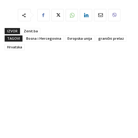
IZVOR
Zenit.ba
TAGOVI
Bosna i Hercegovina
Evropska unija
granični prelaz
Hrvatska