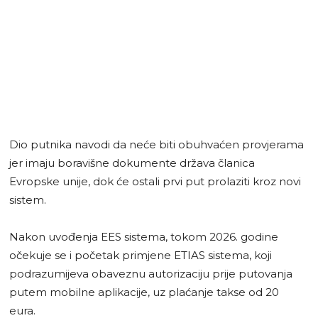
Dio putnika navodi da neće biti obuhvaćen provjerama
jer imaju boravišne dokumente država članica
Evropske unije, dok će ostali prvi put prolaziti kroz novi
sistem.
Nakon uvođenja EES sistema, tokom 2026. godine
očekuje se i početak primjene ETIAS sistema, koji
podrazumijeva obaveznu autorizaciju prije putovanja
putem mobilne aplikacije, uz plaćanje takse od 20
eura.