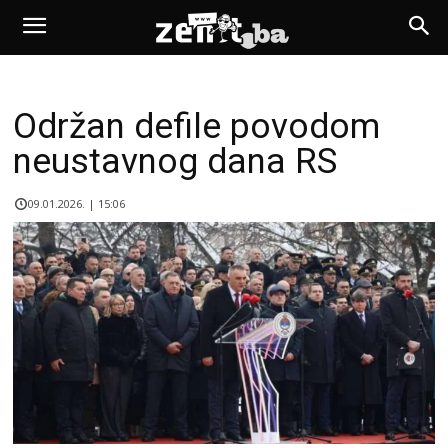
Održan defile povodom
neustavnog dana RS
09.01.2026. | 15:06