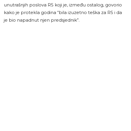
unutrašnjih poslova RS koji je, između ostalog, govorio
kako je protekla godina “bila izuzetno teška za RS i da
je bio napadnut njen predsjednik”.