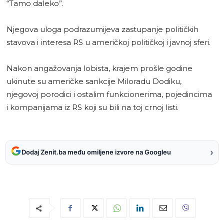
“Tamo daleko”.
Njegova uloga podrazumijeva zastupanje političkih
stavova i interesa RS u američkoj političkoj i javnoj sferi.
Nakon angažovanja lobista, krajem prošle godine
ukinute su američke sankcije Miloradu Dodiku,
njegovoj porodici i ostalim funkcionerima, pojedincima
i kompanijama iz RS koji su bili na toj crnoj listi.
›
Dodaj Zenit.ba među omiljene izvore na Googleu