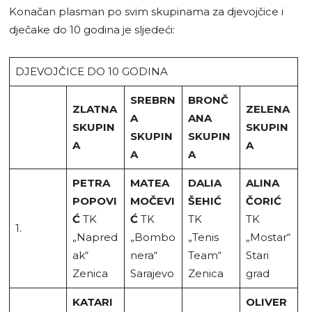
Konačan plasman po svim skupinama za djevojčice i
dječake do 10 godina je sljedeći:
DJEVOJČICE DO 10 GODINA
SREBRN
BRONČ
ZLATNA
ZELENA
A
ANA
SKUPIN
SKUPIN
SKUPIN
SKUPIN
A
A
A
A
PETRA
MATEA
DALIA
ALINA
POPOVI
MOČEVI
ŠEHIĆ
ČORIĆ
Ć
TK
Ć
TK
TK
TK
1.
„Napred
„Bombo
„Tenis
„Mostar“
ak“
nera“
Team“
Stari
Zenica
Sarajevo
Zenica
grad
KATARI
OLIVER