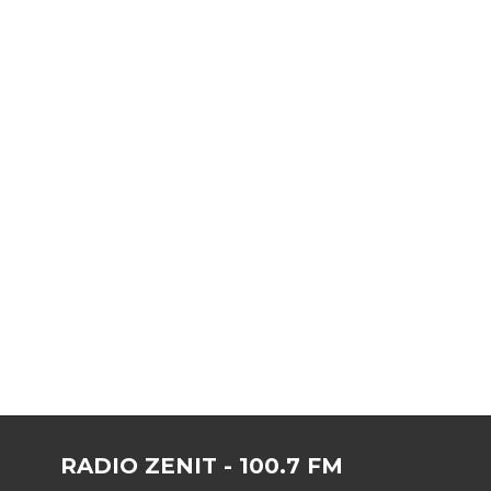
RADIO ZENIT - 100.7 FM