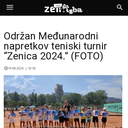
Održan Međunarodni
napretkov teniski turnir
“Zenica 2024.” (FOTO)
19.08.2024. | 10:50