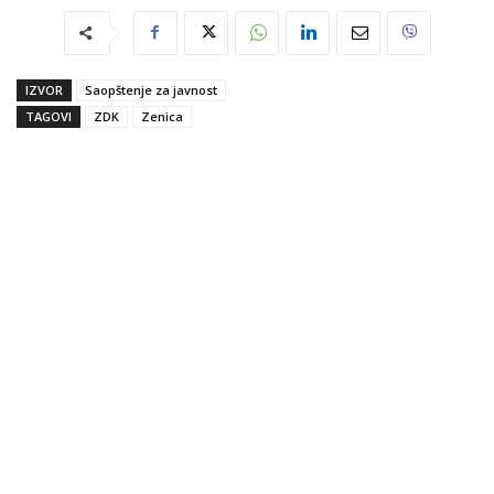
IZVOR
Saopštenje za javnost
TAGOVI
ZDK
Zenica