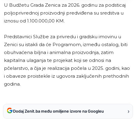
U Budžetu Grada Zenica za 2026. godinu za podsticaj
poljoprivrednoj proizvodnji predviđena su sredstva u
iznosu od 1.100.000,00 KM.
Predstavnici Službe za privredu i gradsku imovinu u
Zenici su istakli da će Programom, između ostalog, biti
obuhvaćena biljna i animalna proizvodnja, zatim
kapitalna ulaganja te projekat koji se odnosi na
pčelarstvo, a čija je realizacija počela u 2025. godini, kao
i obaveze proistekle iz ugovora zaključenih prethodnih
godina.
›
Dodaj Zenit.ba među omiljene izvore na Googleu