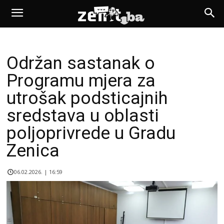
Održan sastanak o
Programu mjera za
utrošak podsticajnih
sredstava u oblasti
poljoprivrede u Gradu
Zenica
06.02.2026. | 16:59