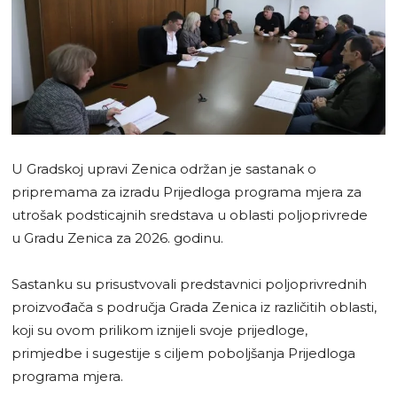
U Gradskoj upravi Zenica održan je sastanak o
pripremama za izradu Prijedloga programa mjera za
utrošak podsticajnih sredstava u oblasti poljoprivrede
u Gradu Zenica za 2026. godinu.
Sastanku su prisustvovali predstavnici poljoprivrednih
proizvođača s područja Grada Zenica iz različitih oblasti,
koji su ovom prilikom iznijeli svoje prijedloge,
primjedbe i sugestije s ciljem poboljšanja Prijedloga
programa mjera.