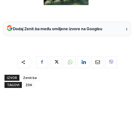
›
Dodaj Zenit.ba među omiljene izvore na Googleu
IZVOR
Zenit.ba
TAGOVI
ZDK