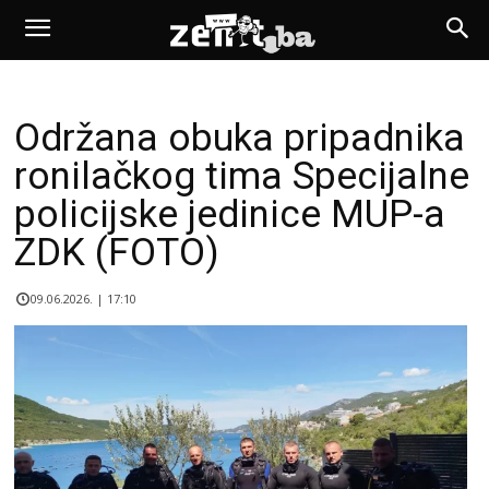
Održana obuka pripadnika
ronilačkog tima Specijalne
policijske jedinice MUP-a
ZDK (FOTO)
09.06.2026. | 17:10