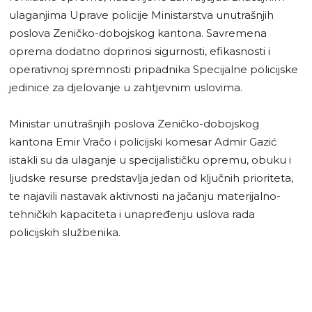
ulaganjima Uprave policije Ministarstva unutrašnjih
poslova Zeničko-dobojskog kantona. Savremena
oprema dodatno doprinosi sigurnosti, efikasnosti i
operativnoj spremnosti pripadnika Specijalne policijske
jedinice za djelovanje u zahtjevnim uslovima.
Ministar unutrašnjih poslova Zeničko-dobojskog
kantona Emir Vračo i policijski komesar Admir Gazić
istakli su da ulaganje u specijalističku opremu, obuku i
ljudske resurse predstavlja jedan od ključnih prioriteta,
te najavili nastavak aktivnosti na jačanju materijalno-
tehničkih kapaciteta i unapređenju uslova rada
policijskih službenika.