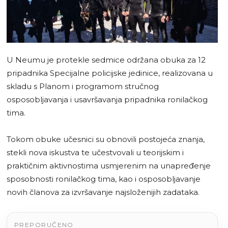
U Neumu je protekle sedmice održana obuka za 12
pripadnika Specijalne policijske jedinice, realizovana u
skladu s Planom i programom stručnog
osposobljavanja i usavršavanja pripadnika ronilačkog
tima.
Tokom obuke učesnici su obnovili postojeća znanja,
stekli nova iskustva te učestvovali u teorijskim i
praktičnim aktivnostima usmjerenim na unapređenje
sposobnosti ronilačkog tima, kao i osposobljavanje
novih članova za izvršavanje najsloženijih zadataka.
PREPORUČENO