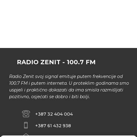
RADIO ZENIT - 100.7 FM
Radio Zenit svoj signal emituje putem frekvencije od
100.7 FM i putem interneta. U proteklim godinama smo
uspjeli i praktično dokazati da ima smisla razmišljati
pozitivno, osjećati se dobro i biti bolji.
+387 32 404 004
+387 61 432 938