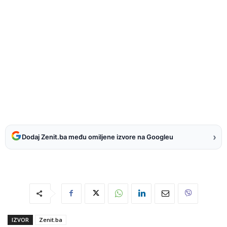
›
Dodaj Zenit.ba među omiljene izvore na Googleu
IZVOR
Zenit.ba