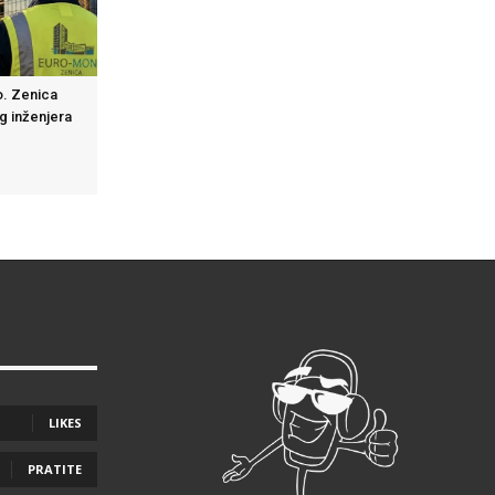
. Zenica
g inženjera
LIKES
PRATITE