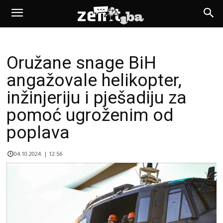
Oružane snage BiH
angažovale helikopter,
inžinjeriju i pješadiju za
pomoć ugroženim od
poplava
04.10.2024. | 12:56