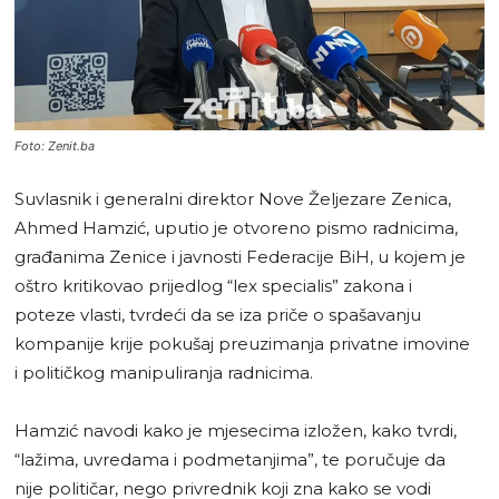
Foto: Zenit.ba
Suvlasnik i generalni direktor Nove Željezare Zenica,
Ahmed Hamzić, uputio je otvoreno pismo radnicima,
građanima Zenice i javnosti Federacije BiH, u kojem je
oštro kritikovao prijedlog “lex specialis” zakona i
poteze vlasti, tvrdeći da se iza priče o spašavanju
kompanije krije pokušaj preuzimanja privatne imovine
i političkog manipuliranja radnicima.
Hamzić navodi kako je mjesecima izložen, kako tvrdi,
“lažima, uvredama i podmetanjima”, te poručuje da
nije političar, nego privrednik koji zna kako se vodi