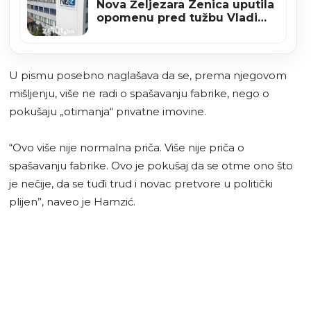
Nova Željezara Zenica uputila
opomenu pred tužbu Vladi
Federacije BiH
U pismu posebno naglašava da se, prema njegovom
mišljenju, više ne radi o spašavanju fabrike, nego o
pokušaju „otimanja“ privatne imovine.
“Ovo više nije normalna priča. Više nije priča o
spašavanju fabrike. Ovo je pokušaj da se otme ono što
je nečije, da se tuđi trud i novac pretvore u politički
plijen”, naveo je Hamzić.