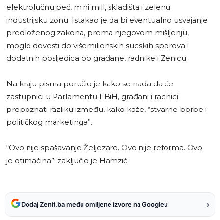
elektrolučnu peć, mini mill, skladišta i zelenu
industrijsku zonu. Istakao je da bi eventualno usvajanje
predloženog zakona, prema njegovom mišljenju,
moglo dovesti do višemilionskih sudskih sporova i
dodatnih posljedica po građane, radnike i Zenicu.
Na kraju pisma poručio je kako se nada da će
zastupnici u Parlamentu FBiH, građani i radnici
prepoznati razliku između, kako kaže, “stvarne borbe i
političkog marketinga”.
“Ovo nije spašavanje Željezare. Ovo nije reforma. Ovo
je otimačina”, zaključio je Hamzić.
›
Dodaj Zenit.ba među omiljene izvore na Googleu