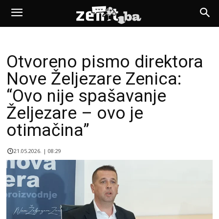
Otvoreno pismo direktora
Nove Željezare Zenica:
“Ovo nije spašavanje
Željezare – ovo je
otimačina”
21.05.2026. | 08:29