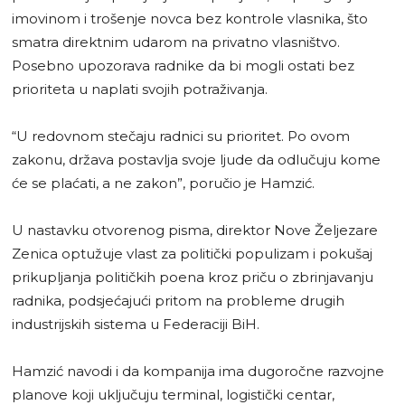
imovinom i trošenje novca bez kontrole vlasnika, što
smatra direktnim udarom na privatno vlasništvo.
Posebno upozorava radnike da bi mogli ostati bez
prioriteta u naplati svojih potraživanja.
“U redovnom stečaju radnici su prioritet. Po ovom
zakonu, država postavlja svoje ljude da odlučuju kome
će se plaćati, a ne zakon”, poručio je Hamzić.
U nastavku otvorenog pisma, direktor Nove Željezare
Zenica optužuje vlast za politički populizam i pokušaj
prikupljanja političkih poena kroz priču o zbrinjavanju
radnika, podsjećajući pritom na probleme drugih
industrijskih sistema u Federaciji BiH.
Hamzić navodi i da kompanija ima dugoročne razvojne
planove koji uključuju terminal, logistički centar,