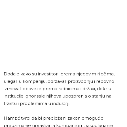
Dodaje kako su investitori, prema njegovim riječima,
ulagali u kompaniju, održavali proizvodnju i redovno
izmirivali obaveze prema radnicima i državi, dok su
institucije ignorisale njihova upozorenja o stanju na
tržištu i problemima u industriji.
Hamzić tvrdi da bi predloženi zakon omogućio
preuzimanje upravljanja kompanijom, raspolaganje