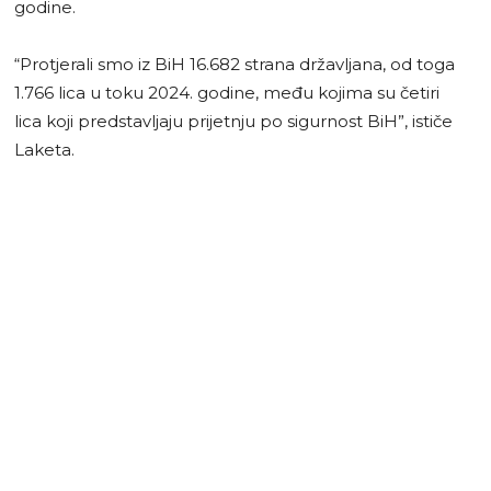
godine.
“Protjerali smo iz BiH 16.682 strana državljana, od toga
1.766 lica u toku 2024. godine, među kojima su četiri
lica koji predstavljaju prijetnju po sigurnost BiH”, ističe
Laketa.