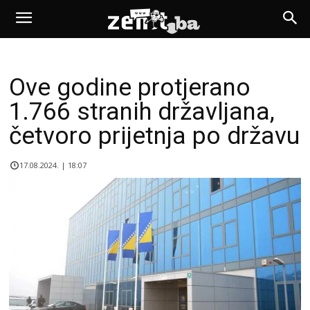
Ove godine protjerano
1.766 stranih državljana,
četvoro prijetnja po državu
17.08.2024. | 18:07