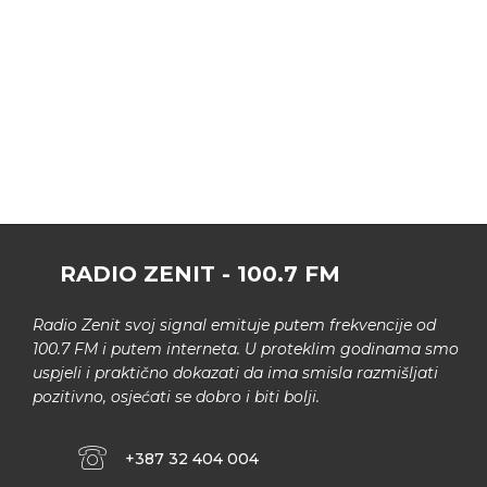
RADIO ZENIT - 100.7 FM
Radio Zenit svoj signal emituje putem frekvencije od
100.7 FM i putem interneta. U proteklim godinama smo
uspjeli i praktično dokazati da ima smisla razmišljati
pozitivno, osjećati se dobro i biti bolji.
+387 32 404 004