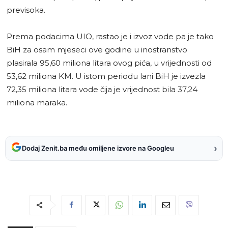
previsoka.
Prema podacima UIO, rastao je i izvoz vode pa je tako
BiH za osam mjeseci ove godine u inostranstvo
plasirala 95,60 miliona litara ovog pića, u vrijednosti od
53,62 miliona KM. U istom periodu lani BiH je izvezla
72,35 miliona litara vode čija je vrijednost bila 37,24
miliona maraka.
›
Dodaj Zenit.ba među omiljene izvore na Googleu