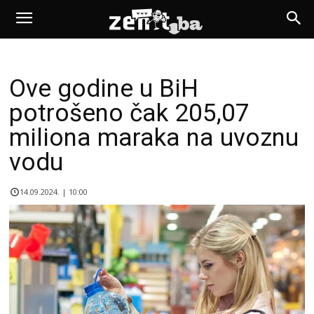
Ove godine u BiH
potrošeno čak 205,07
miliona maraka na uvoznu
vodu
14.09.2024. | 10:00