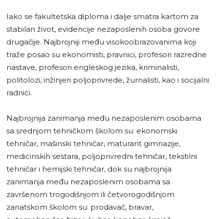
Iako se fakultetska diploma i dalje smatra kartom za
stabilan život, evidencije nezaposlenih osoba govore
drugačije. Najbrojniji među visokoobrazovanima koji
traže posao su ekonomisti, pravnici, profesori razredne
nastave, profesori engleskog jezika, kriminalisti,
politolozi, inžinjeri poljoprivrede, žurnalisti, kao i socijalni
radnici.
Najbrojnija zanimanja među nezaposlenim osobama
sa srednjom tehničkom školom su: ekonomski
tehničar, mašinski tehničar, maturant gimnazije,
medicinskih sestara, poljoprivredni tehničar, tekstilni
tehničar i hemijski tehničar, dok su najbrojnija
zanimanja među nezaposlenim osobama sa
završenom trogodišnjom ili četvorogodišnjom
zanatskom školom su: prodavač, bravar,