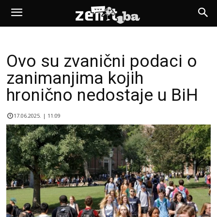
Ovo su zvanični podaci o
zanimanjima kojih
hronično nedostaje u BiH
17.06.2025. | 11:09