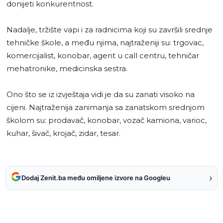
donijeti konkurentnost.
Nadalje, tržište vapi i za radnicima koji su završili srednje
tehničke škole, a među njima, najtraženiji su: trgovac,
komercijalist, konobar, agent u call centru, tehničar
mehatronike, medicinska sestra.
Ono što se iz izvještaja vidi je da su zanati visoko na
cijeni. Najtraženija zanimanja sa zanatskom srednjom
školom su: prodavač, konobar, vozač kamiona, varioc,
kuhar, šivač, krojač, zidar, tesar.
›
Dodaj Zenit.ba među omiljene izvore na Googleu