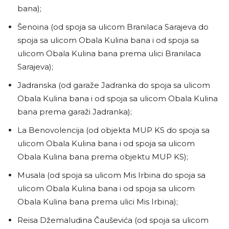
bana);
Šenoina (od spoja sa ulicom Branilaca Sarajeva do
spoja sa ulicom Obala Kulina bana i od spoja sa
ulicom Obala Kulina bana prema ulici Branilaca
Sarajeva);
Jadranska (od garaže Jadranka do spoja sa ulicom
Obala Kulina bana i od spoja sa ulicom Obala Kulina
bana prema garaži Jadranka);
La Benovolencija (od objekta MUP KS do spoja sa
ulicom Obala Kulina bana i od spoja sa ulicom
Obala Kulina bana prema objektu MUP KS);
Musala (od spoja sa ulicom Mis Irbina do spoja sa
ulicom Obala Kulina bana i od spoja sa ulicom
Obala Kulina bana prema ulici Mis Irbina);
Reisa Džemaludina Čauševića (od spoja sa ulicom