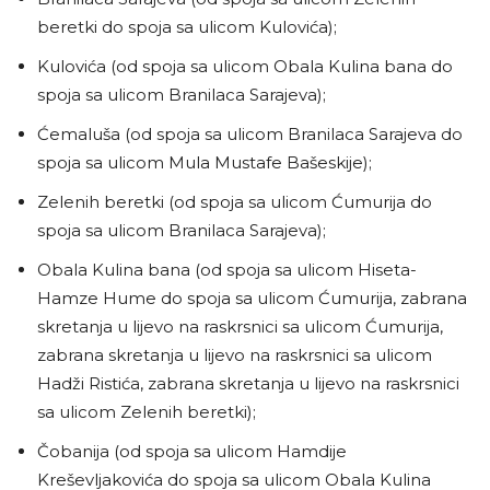
beretki do spoja sa ulicom Kulovića);
Kulovića (od spoja sa ulicom Obala Kulina bana do
spoja sa ulicom Branilaca Sarajeva);
Ćemaluša (od spoja sa ulicom Branilaca Sarajeva do
spoja sa ulicom Mula Mustafe Bašeskije);
Zelenih beretki (od spoja sa ulicom Ćumurija do
spoja sa ulicom Branilaca Sarajeva);
Obala Kulina bana (od spoja sa ulicom Hiseta-
Hamze Hume do spoja sa ulicom Ćumurija, zabrana
skretanja u lijevo na raskrsnici sa ulicom Ćumurija,
zabrana skretanja u lijevo na raskrsnici sa ulicom
Hadži Ristića, zabrana skretanja u lijevo na raskrsnici
sa ulicom Zelenih beretki);
Čobanija (od spoja sa ulicom Hamdije
Kreševljakovića do spoja sa ulicom Obala Kulina