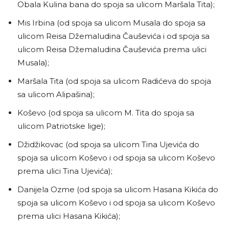
Obala Kulina bana do spoja sa ulicom Maršala Tita);
Mis Irbina (od spoja sa ulicom Musala do spoja sa
ulicom Reisa Džemaludina Čauševića i od spoja sa
ulicom Reisa Džemaludina Čauševića prema ulici
Musala);
Maršala Tita (od spoja sa ulicom Radićeva do spoja
sa ulicom Alipašina);
Koševo (od spoja sa ulicom M. Tita do spoja sa
ulicom Patriotske lige);
Džidžikovac (od spoja sa ulicom Tina Ujevića do
spoja sa ulicom Koševo i od spoja sa ulicom Koševo
prema ulici Tina Ujevića);
Danijela Ozme (od spoja sa ulicom Hasana Kikića do
spoja sa ulicom Koševo i od spoja sa ulicom Koševo
prema ulici Hasana Kikića);