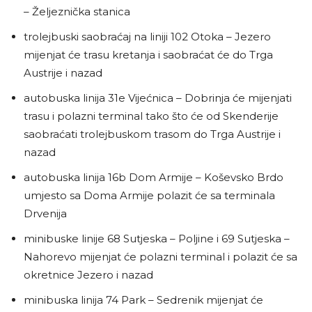
– Željeznička stanica
trolejbuski saobraćaj na liniji 102 Otoka – Jezero
mijenjat će trasu kretanja i saobraćat će do Trga
Austrije i nazad
autobuska linija 31e Vijećnica – Dobrinja će mijenjati
trasu i polazni terminal tako što će od Skenderije
saobraćati trolejbuskom trasom do Trga Austrije i
nazad
autobuska linija 16b Dom Armije – Koševsko Brdo
umjesto sa Doma Armije polazit će sa terminala
Drvenija
minibuske linije 68 Sutjeska – Poljine i 69 Sutjeska –
Nahorevo mijenjat će polazni terminal i polazit će sa
okretnice Jezero i nazad
minibuska linija 74 Park – Sedrenik mijenjat će