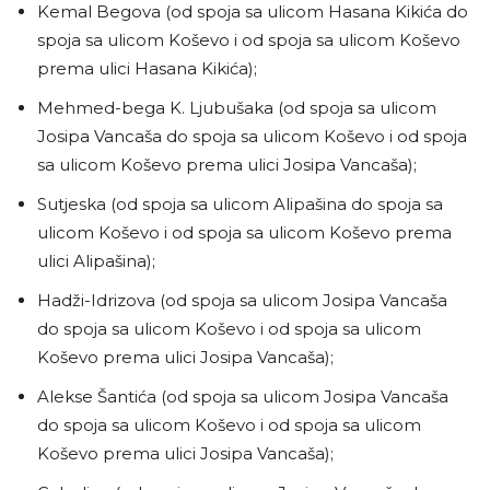
Kemal Begova (od spoja sa ulicom Hasana Kikića do
spoja sa ulicom Koševo i od spoja sa ulicom Koševo
prema ulici Hasana Kikića);
Mehmed-bega K. Ljubušaka (od spoja sa ulicom
Josipa Vancaša do spoja sa ulicom Koševo i od spoja
sa ulicom Koševo prema ulici Josipa Vancaša);
Sutjeska (od spoja sa ulicom Alipašina do spoja sa
ulicom Koševo i od spoja sa ulicom Koševo prema
ulici Alipašina);
Hadži-Idrizova (od spoja sa ulicom Josipa Vancaša
do spoja sa ulicom Koševo i od spoja sa ulicom
Koševo prema ulici Josipa Vancaša);
Alekse Šantića (od spoja sa ulicom Josipa Vancaša
do spoja sa ulicom Koševo i od spoja sa ulicom
Koševo prema ulici Josipa Vancaša);