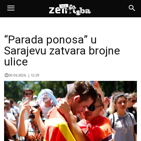
“Parada ponosa” u
Sarajevu zatvara brojne
ulice
20.06.2026. | 12:29