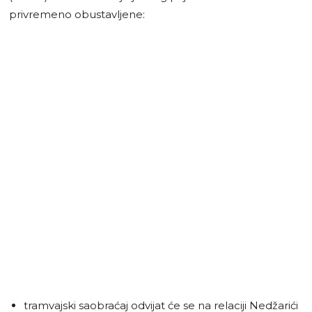
privremeno obustavljene:
tramvajski saobraćaj odvijat će se na relaciji Nedžarići