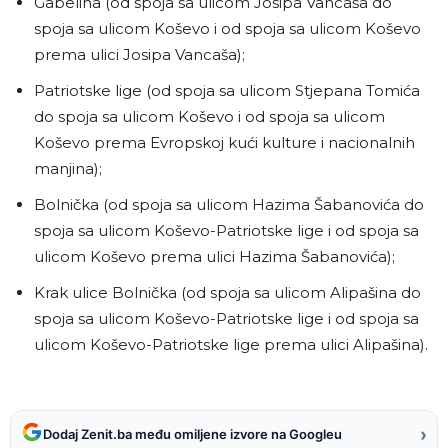
Gabelina (od spoja sa ulicom Josipa Vancaša do
spoja sa ulicom Koševo i od spoja sa ulicom Koševo
prema ulici Josipa Vancaša);
Patriotske lige (od spoja sa ulicom Stjepana Tomića
do spoja sa ulicom Koševo i od spoja sa ulicom
Koševo prema Evropskoj kući kulture i nacionalnih
manjina);
Bolnička (od spoja sa ulicom Hazima Šabanovića do
spoja sa ulicom Koševo-Patriotske lige i od spoja sa
ulicom Koševo prema ulici Hazima Šabanovića);
Krak ulice Bolnička (od spoja sa ulicom Alipašina do
spoja sa ulicom Koševo-Patriotske lige i od spoja sa
ulicom Koševo-Patriotske lige prema ulici Alipašina).
›
Dodaj Zenit.ba među omiljene izvore na Googleu