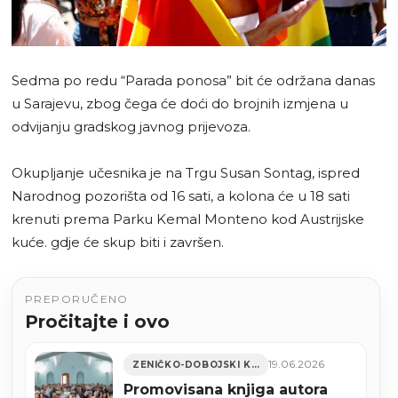
Sedma po redu “Parada ponosa” bit će održana danas
u Sarajevu, zbog čega će doći do brojnih izmjena u
odvijanju gradskog javnog prijevoza.
Okupljanje učesnika je na Trgu Susan Sontag, ispred
Narodnog pozorišta od 16 sati, a kolona će u 18 sati
krenuti prema Parku Kemal Monteno kod Austrijske
kuće. gdje će skup biti i završen.
PREPORUČENO
Pročitajte i ovo
19.06.2026
ZENIČKO-DOBOJSKI KANTON
Promovisana knjiga autora