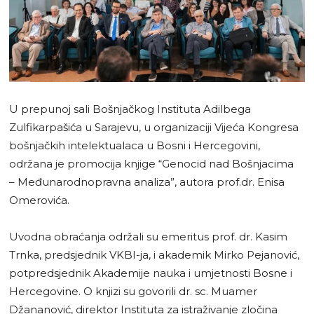
U prepunoj sali Bošnjačkog Instituta Adilbega
Zulfikarpašića u Sarajevu, u organizaciji Vijeća Kongresa
bošnjačkih intelektualaca u Bosni i Hercegovini,
održana je promocija knjige “Genocid nad Bošnjacima
– Međunarodnopravna analiza”, autora prof.dr. Enisa
Omerovića.
Uvodna obraćanja održali su emeritus prof. dr. Kasim
Trnka, predsjednik VKBI-ja, i akademik Mirko Pejanović,
potpredsjednik Akademije nauka i umjetnosti Bosne i
Hercegovine. O knjizi su govorili dr. sc. Muamer
Džananović, direktor Instituta za istraživanje zločina