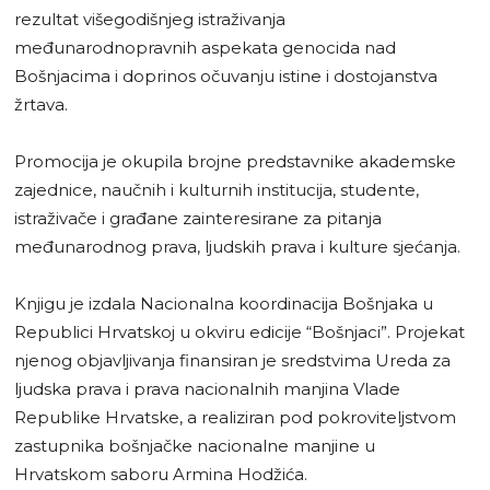
rezultat višegodišnjeg istraživanja
međunarodnopravnih aspekata genocida nad
Bošnjacima i doprinos očuvanju istine i dostojanstva
žrtava.
Promocija je okupila brojne predstavnike akademske
zajednice, naučnih i kulturnih institucija, studente,
istraživače i građane zainteresirane za pitanja
međunarodnog prava, ljudskih prava i kulture sjećanja.
Knjigu je izdala Nacionalna koordinacija Bošnjaka u
Republici Hrvatskoj u okviru edicije “Bošnjaci”. Projekat
njenog objavljivanja finansiran je sredstvima Ureda za
ljudska prava i prava nacionalnih manjina Vlade
Republike Hrvatske, a realiziran pod pokroviteljstvom
zastupnika bošnjačke nacionalne manjine u
Hrvatskom saboru Armina Hodžića.