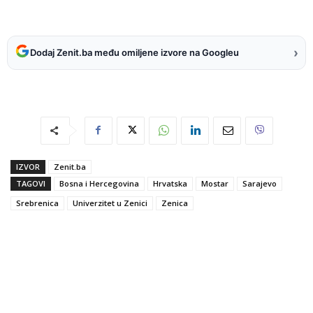
›
Dodaj Zenit.ba među omiljene izvore na Googleu
IZVOR
Zenit.ba
TAGOVI
Bosna i Hercegovina
Hrvatska
Mostar
Sarajevo
Srebrenica
Univerzitet u Zenici
Zenica