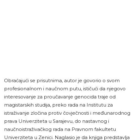
Obraćajući se prisutnima, autor je govorio o svom
profesionalnom i naučnom putu, ističući da njegovo
interesovanje za proučavanje genocida traje od
magistarskih studija, preko rada na Institutu za
istraživanje zločina protiv čovječnosti i međunarodnog
prava Univerziteta u Sarajevu, do nastavnog i
naučnoistraživačkog rada na Pravnom fakultetu
Univerziteta u Zenici. Naglasio je da knjiga predstavlja