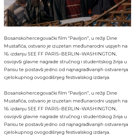
Bosanskohercegovački film “Paviljon”, u režiji Dine
Mustafića, ostvario je izuzetan međunarodni uspjeh na
16. izdanju SEE FF PARIS–BERLIN–WASHINGTON,
osvojivši glavne nagrade stručnog i studentskog žirija u
Parisu te postavši jedno od najnagrađivanijih ostvarenja
cjelokupnog ovogodišnjeg festivalskog izdanja.
Bosanskohercegovački film “Paviljon”, u režiji Dine
Mustafića, ostvario je izuzetan međunarodni uspjeh na
16. izdanju SEE FF PARIS–BERLIN–WASHINGTON,
osvojivši glavne nagrade stručnog i studentskog žirija u
Parisu te postavši jedno od najnagrađivanijih ostvarenja
cjelokupnog ovogodišnjeg festivalskog izdanja.