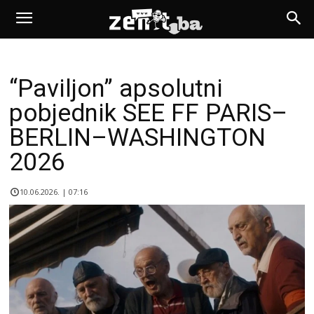
“Paviljon” apsolutni
pobjednik SEE FF PARIS–
BERLIN–WASHINGTON
2026
10.06.2026. | 07:16