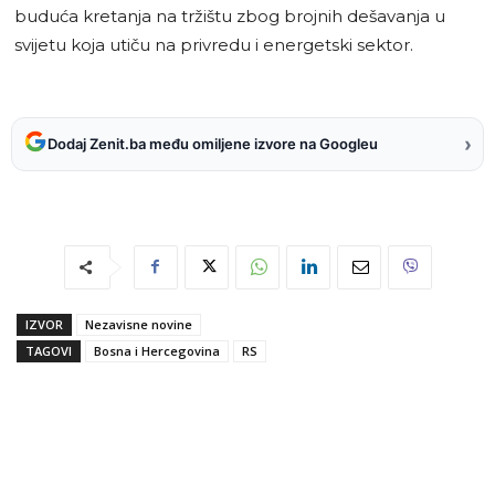
buduća kretanja na tržištu zbog brojnih dešavanja u
svijetu koja utiču na privredu i energetski sektor.
›
Dodaj Zenit.ba među omiljene izvore na Googleu
IZVOR
Nezavisne novine
TAGOVI
Bosna i Hercegovina
RS