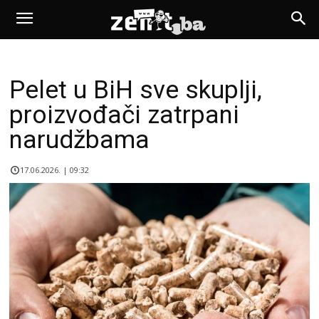
Pelet u BiH sve skuplji,
proizvođači zatrpani
narudžbama
17.06.2026. | 09:32