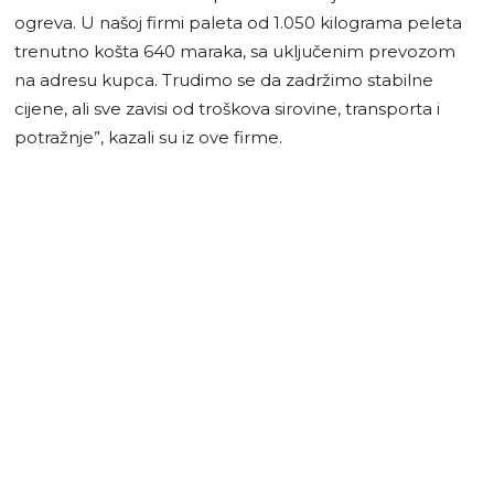
ogreva. U našoj firmi paleta od 1.050 kilograma peleta
trenutno košta 640 maraka, sa uključenim prevozom
na adresu kupca. Trudimo se da zadržimo stabilne
cijene, ali sve zavisi od troškova sirovine, transporta i
potražnje”, kazali su iz ove firme.