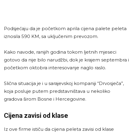
Podsjećaju da je početkom aprila cijena palete peleta
iznosila 590 KM, sa uključenim prevozom.
Kako navode, ranijih godina tokom ljetnih mjeseci
gotovo da nije bilo narudžbi, dok je krajem septembra i
početkom oktobra interesovanje naglo raslo.
Slična situacija je i u sarajevskoj kompaniji “Drvosječa”,
koja posluje putem predstavništava u nekoliko
gradova širom Bosne i Hercegovine.
Cijena zavisi od klase
Iz ove firme ističu da cijena peleta zavisi od klase