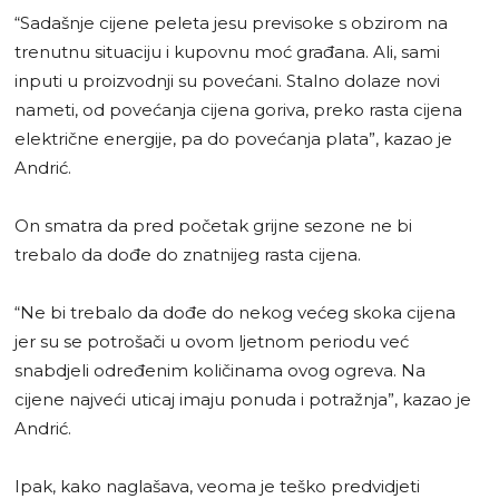
“Sadašnje cijene peleta jesu previsoke s obzirom na
trenutnu situaciju i kupovnu moć građana. Ali, sami
inputi u proizvodnji su povećani. Stalno dolaze novi
nameti, od povećanja cijena goriva, preko rasta cijena
električne energije, pa do povećanja plata”, kazao je
Andrić.
On smatra da pred početak grijne sezone ne bi
trebalo da dođe do znatnijeg rasta cijena.
“Ne bi trebalo da dođe do nekog većeg skoka cijena
jer su se potrošači u ovom ljetnom periodu već
snabdjeli određenim količinama ovog ogreva. Na
cijene najveći uticaj imaju ponuda i potražnja”, kazao je
Andrić.
Ipak, kako naglašava, veoma je teško predvidjeti