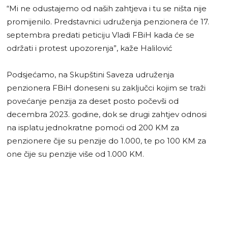
“Mi ne odustajemo od naših zahtjeva i tu se ništa nije
promijenilo. Predstavnici udruženja penzionera će 17.
septembra predati peticiju Vladi FBiH kada će se
održati i protest upozorenja”, kaže Halilović
Podsjećamo, na Skupštini Saveza udruženja
penzionera FBiH doneseni su zaključci kojim se traži
povećanje penzija za deset posto počevši od
decembra 2023. godine, dok se drugi zahtjev odnosi
na isplatu jednokratne pomoći od 200 KM za
penzionere čije su penzije do 1.000, te po 100 KM za
one čije su penzije više od 1.000 KM.