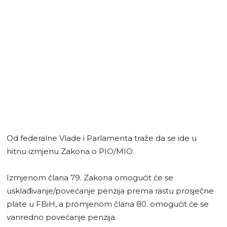
Od federalne Vlade i Parlamenta traže da se ide u
hitnu izmjenu Zakona o PIO/MIO.
Izmjenom člana 79. Zakona omogućit će se
usklađivanje/povećanje penzija prema rastu prosječne
plate u FBiH, a promjenom člana 80. omogućit će se
vanredno povećanje penzija.