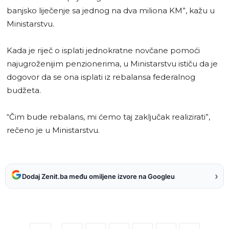
banjsko liječenje sa jednog na dva miliona KM”, kažu u
Ministarstvu.
Kada je riječ o isplati jednokratne novčane pomoći
najugroženijim penzionerima, u Ministarstvu ističu da je
dogovor da se ona isplati iz rebalansa federalnog
budžeta.
“Čim bude rebalans, mi ćemo taj zaključak realizirati”,
rečeno je u Ministarstvu.
›
Dodaj Zenit.ba među omiljene izvore na Googleu