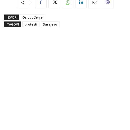
IZVOR
Oslobođenje
TAGOVI
protesti
Sarajevo