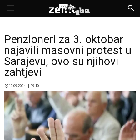
Penzioneri za 3. oktobar
najavili masovni protest u
Sarajevu, ovo su njihovi
zahtjevi
12.09.2024. | 09:10