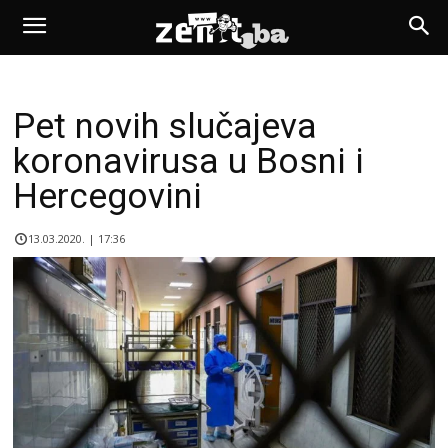
Pet novih slučajeva
koronavirusa u Bosni i
Hercegovini
13.03.2020. | 17:36