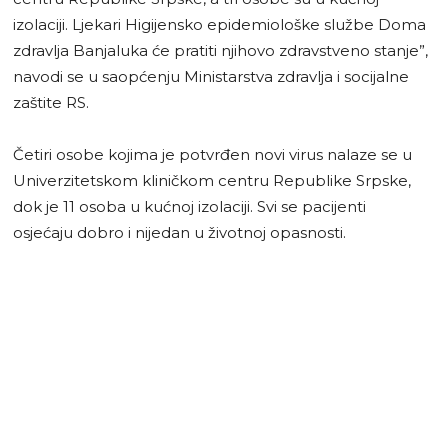
izolaciji. Ljekari Higijensko epidemiološke službe Doma
zdravlja Banjaluka će pratiti njihovo zdravstveno stanje”,
navodi se u saopćenju Ministarstva zdravlja i socijalne
zaštite RS.
Četiri osobe kojima je potvrđen novi virus nalaze se u
Univerzitetskom kliničkom centru Republike Srpske,
dok je 11 osoba u kućnoj izolaciji. Svi se pacijenti
osjećaju dobro i nijedan u životnoj opasnosti.