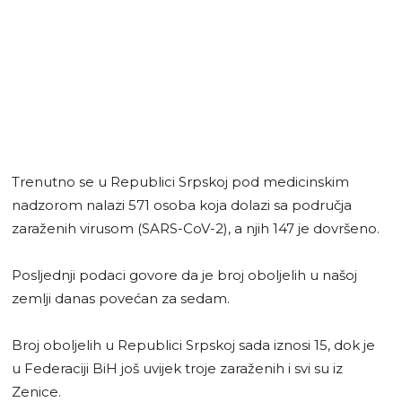
Trenutno se u Republici Srpskoj pod medicinskim
nadzorom nalazi 571 osoba koja dolazi sa područja
zaraženih virusom (SARS-CoV-2), a njih 147 je dovršeno.
Posljednji podaci govore da je broj oboljelih u našoj
zemlji danas povećan za sedam.
Broj oboljelih u Republici Srpskoj sada iznosi 15, dok je
u Federaciji BiH još uvijek troje zaraženih i svi su iz
Zenice.