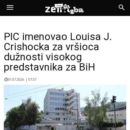
PIC imenovao Louisa J.
Crishocka za vršioca
dužnosti visokog
predstavnika za BiH
01.07.2026. | 07:37