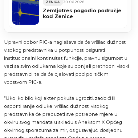
30.06.2026
ZENICA
Zemljotres pogodio područje
kod Zenice
Upravni odbor PIC-a naglašava da će vršilac dužnosti
visokog predstavnika u potpunosti osigurati
institucionalni kontinuitet funkcije, pravnu sigurnost u
vezi sa svim odlukama koje su donijeli prethodni visoki
predstavnici, te da će djelovati pod političkim
vodstvom PIC-a.
“Ukoliko bilo koji akter pokuša ugroziti, zaobići ili
osporiti ranije odluke, vršilac dužnosti visokog
predstavnika će preduzeti sve potrebne mjere u
okviru svog mandata u skladu s Aneksom X Općeg
okvirnog sporazuma za mir, osiguravajući dosljednu