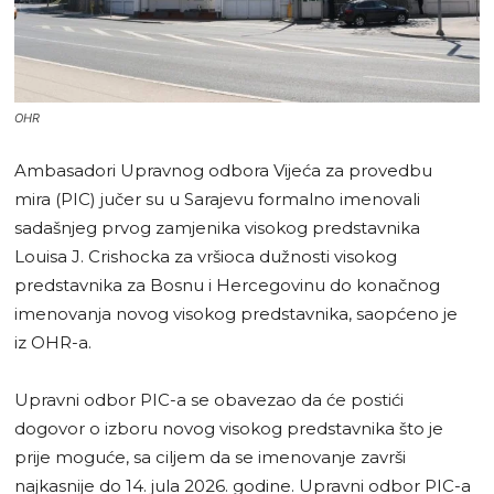
OHR
Ambasadori Upravnog odbora Vijeća za provedbu
mira (PIC) jučer su u Sarajevu formalno imenovali
sadašnjeg prvog zamjenika visokog predstavnika
Louisa J. Crishocka za vršioca dužnosti visokog
predstavnika za Bosnu i Hercegovinu do konačnog
imenovanja novog visokog predstavnika, saopćeno je
iz OHR-a.
Upravni odbor PIC-a se obavezao da će postići
dogovor o izboru novog visokog predstavnika što je
prije moguće, sa ciljem da se imenovanje završi
najkasnije do 14. jula 2026. godine. Upravni odbor PIC-a