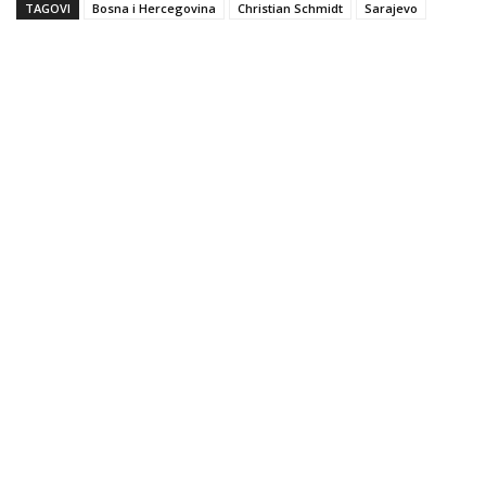
TAGOVI
Bosna i Hercegovina
Christian Schmidt
Sarajevo