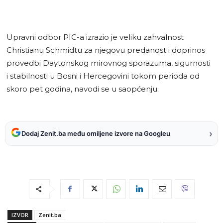
Upravni odbor PIC-a izrazio je veliku zahvalnost
Christianu Schmidtu za njegovu predanost i doprinos
provedbi Daytonskog mirovnog sporazuma, sigurnosti
i stabilnosti u Bosni i Hercegovini tokom perioda od
skoro pet godina, navodi se u saopćenju.
›
Dodaj Zenit.ba među omiljene izvore na Googleu
IZVOR
Zenit.ba