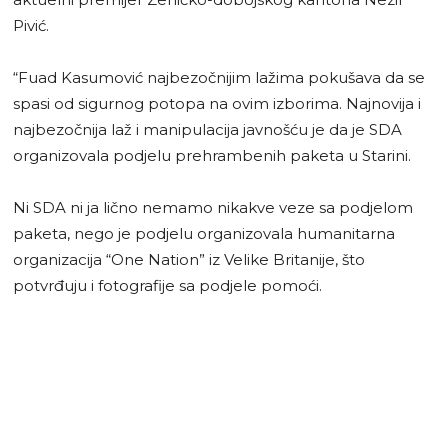
Pivić.
“Fuad Kasumović najbezočnijim lažima pokušava da se
spasi od sigurnog potopa na ovim izborima. Najnovija i
najbezočnija laž i manipulacija javnošću je da je SDA
organizovala podjelu prehrambenih paketa u Starini.
Ni SDA ni ja lično nemamo nikakve veze sa podjelom
paketa, nego je podjelu organizovala humanitarna
organizacija “One Nation” iz Velike Britanije, što
potvrđuju i fotografije sa podjele pomoći.