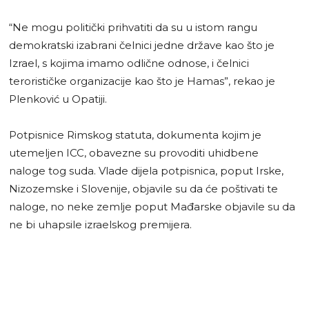
“Ne mogu politički prihvatiti da su u istom rangu
demokratski izabrani čelnici jedne države kao što je
Izrael, s kojima imamo odlične odnose, i čelnici
terorističke organizacije kao što je Hamas”, rekao je
Plenković u Opatiji.
Potpisnice Rimskog statuta, dokumenta kojim je
utemeljen ICC, obavezne su provoditi uhidbene
naloge tog suda. Vlade dijela potpisnica, poput Irske,
Nizozemske i Slovenije, objavile su da će poštivati te
naloge, no neke zemlje poput Mađarske objavile su da
ne bi uhapsile izraelskog premijera.