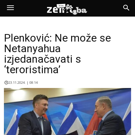
Plenković: Ne može se
Netanyahua
izjedanačavati s
‘teroristima’
23.11.2024. | 08:14