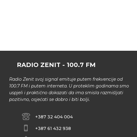
RADIO ZENIT - 100.7 FM
Radio Zenit svoj signal emituje putem frekvencije od
100.7 FM i putem interneta. U proteklim godinama smo
uspjeli i praktično dokazati da ima smisla razmišljati
pozitivno, osjećati se dobro i biti bolji.
+387 32 404 004
+387 61 432 938