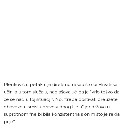
Plenković u petak nije direktno rekao što bi Hrvatska
učinila u tom slučaju, naglašavajući da je “vrlo teško da
će se naći u toj situaciji”. No, “treba poštivati preuzete
obaveze u smislu pravosudnog tijela” jer država u
suprotnom “ne bi bila konzistentna s onim što je rekla
prije”.