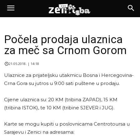
Počela prodaja ulaznica
za meč sa Crnom Gorom
21.05.2018. | 14:18
Ulaznice za prijateljsku utakmicu Bosna i Hercegovina-
Crna Gora su jutros u 9:00 sati puštene u prodaju.
Cijene ulaznica su: 20 KM (tribina ZAPAD), 15 KM
(tribina ISTOK), te 10 KM (tribine SJEVER i JUG).
Karte se mogu kupiti u poslovnicama Centrotoursa u
Sarajevu i Zenici na adresama: