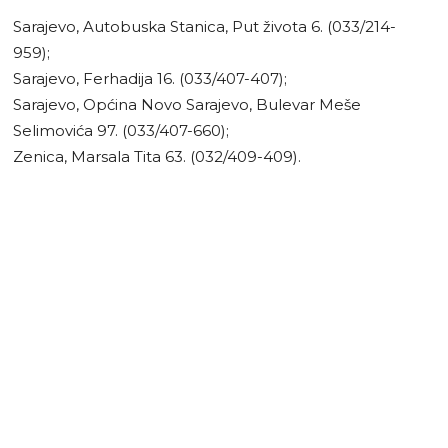
Sarajevo, Autobuska Stanica, Put života 6. (033/214-
959);
Sarajevo, Ferhadija 16. (033/407-407);
Sarajevo, Općina Novo Sarajevo, Bulevar Meše
Selimovića 97. (033/407-660);
Zenica, Marsala Tita 63. (032/409-409).