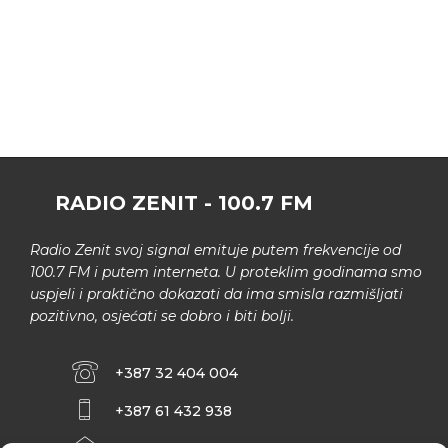
RADIO ZENIT - 100.7 FM
Radio Zenit svoj signal emituje putem frekvencije od
100.7 FM i putem interneta. U proteklim godinama smo
uspjeli i praktično dokazati da ima smisla razmišljati
pozitivno, osjećati se dobro i biti bolji.
+387 32 404 004
+387 61 432 938