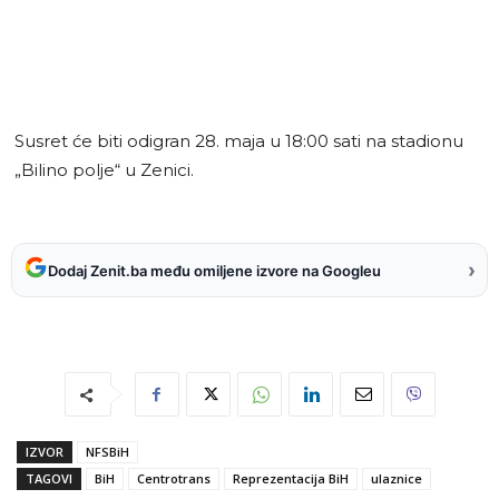
Susret će biti odigran 28. maja u 18:00 sati na stadionu
„Bilino polje“ u Zenici.
›
Dodaj Zenit.ba među omiljene izvore na Googleu
IZVOR
NFSBiH
TAGOVI
BiH
Centrotrans
Reprezentacija BiH
ulaznice