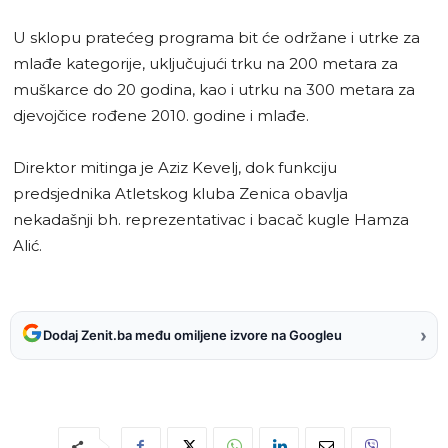
U sklopu pratećeg programa bit će održane i utrke za
mlađe kategorije, uključujući trku na 200 metara za
muškarce do 20 godina, kao i utrku na 300 metara za
djevojčice rođene 2010. godine i mlađe.
Direktor mitinga je Aziz Kevelj, dok funkciju
predsjednika Atletskog kluba Zenica obavlja
nekadašnji bh. reprezentativac i bacač kugle Hamza
Alić.
›
Dodaj Zenit.ba među omiljene izvore na Googleu