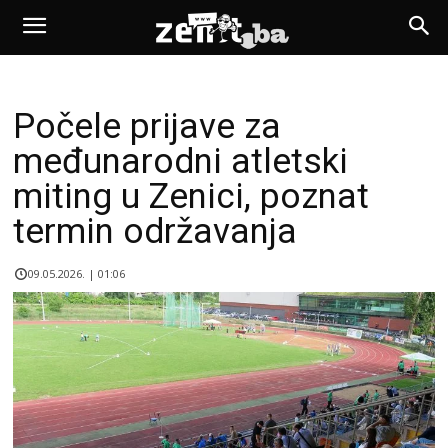
Počele prijave za
međunarodni atletski
miting u Zenici, poznat
termin održavanja
09.05.2026. | 01:06