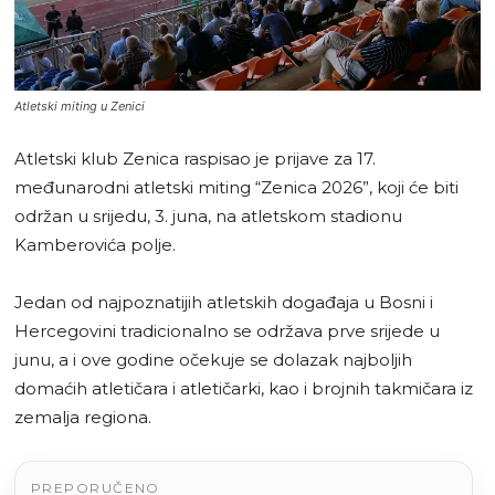
Atletski miting u Zenici
Atletski klub Zenica raspisao je prijave za 17.
međunarodni atletski miting “Zenica 2026”, koji će biti
održan u srijedu, 3. juna, na atletskom stadionu
Kamberovića polje.
Jedan od najpoznatijih atletskih događaja u Bosni i
Hercegovini tradicionalno se održava prve srijede u
junu, a i ove godine očekuje se dolazak najboljih
domaćih atletičara i atletičarki, kao i brojnih takmičara iz
zemalja regiona.
PREPORUČENO