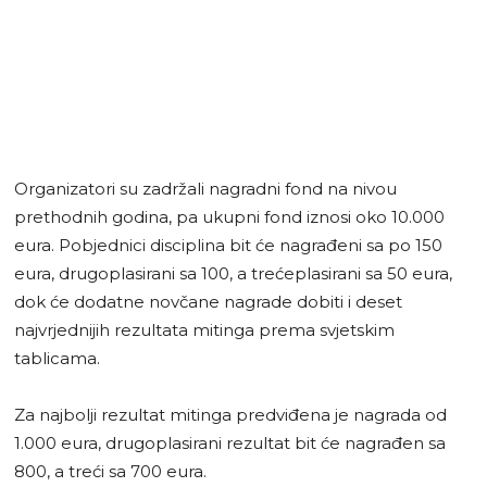
Organizatori su zadržali nagradni fond na nivou
prethodnih godina, pa ukupni fond iznosi oko 10.000
eura. Pobjednici disciplina bit će nagrađeni sa po 150
eura, drugoplasirani sa 100, a trećeplasirani sa 50 eura,
dok će dodatne novčane nagrade dobiti i deset
najvrjednijih rezultata mitinga prema svjetskim
tablicama.
Za najbolji rezultat mitinga predviđena je nagrada od
1.000 eura, drugoplasirani rezultat bit će nagrađen sa
800, a treći sa 700 eura.