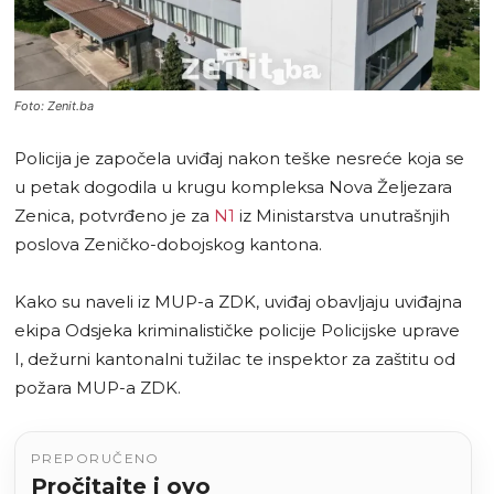
Foto: Zenit.ba
Policija je započela uviđaj nakon teške nesreće koja se
u petak dogodila u krugu kompleksa Nova Željezara
Zenica, potvrđeno je za
N1
iz Ministarstva unutrašnjih
poslova Zeničko-dobojskog kantona.
Kako su naveli iz MUP-a ZDK, uviđaj obavljaju uviđajna
ekipa Odsjeka kriminalističke policije Policijske uprave
I, dežurni kantonalni tužilac te inspektor za zaštitu od
požara MUP-a ZDK.
PREPORUČENO
Pročitajte i ovo