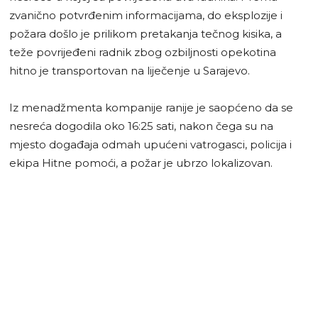
zvanično potvrđenim informacijama, do eksplozije i
požara došlo je prilikom pretakanja tečnog kisika, a
teže povrijeđeni radnik zbog ozbiljnosti opekotina
hitno je transportovan na liječenje u Sarajevo.
Iz menadžmenta kompanije ranije je saopćeno da se
nesreća dogodila oko 16:25 sati, nakon čega su na
mjesto događaja odmah upućeni vatrogasci, policija i
ekipa Hitne pomoći, a požar je ubrzo lokalizovan.