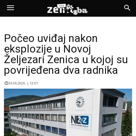
Počeo uviđaj nakon
eksplozije u Novoj
Željezari Zenica u kojoj su
povrijeđena dva radnika
26.06.2026. | 12:01