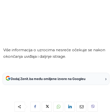
Više informacija o uzrocima nesreće očekuje se nakon
okončanja uviđaja i daljnje istrage.
›
Dodaj Zenit.ba među omiljene izvore na Googleu