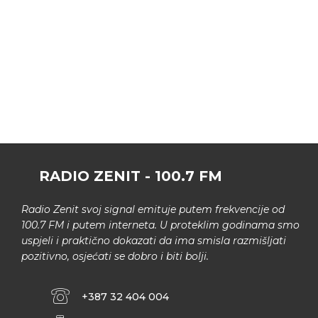
RADIO ZENIT - 100.7 FM
Radio Zenit svoj signal emituje putem frekvencije od
100.7 FM i putem interneta. U proteklim godinama smo
uspjeli i praktično dokazati da ima smisla razmišljati
pozitivno, osjećati se dobro i biti bolji.
+387 32 404 004