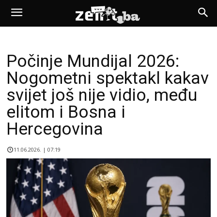
Počinje Mundijal 2026:
Nogometni spektakl kakav
svijet još nije vidio, među
elitom i Bosna i
Hercegovina
11.06.2026. | 07:19