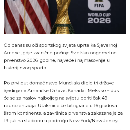
Od danas su oči sportskog svijeta uprte ka Sjevernoj
Americi, gdje zvanično počinje Svjetsko nogometno
prvenstvo 2026. godine, najveće i najmasovnije u
historiji ovog sporta.
Po prvi put domaćinstvo Mundijala dijele tri države –
Sjedinjene Američke Države, Kanada i Meksiko – dok
će se za naslov najboljeg na svijetu boriti čak 48
reprezentacija. Utakmice će biti igrane u 16 gradova
širom kontinenta, a završnica prvenstva zakazana je za
19. juli na stadionu u području New York/New Jersey.