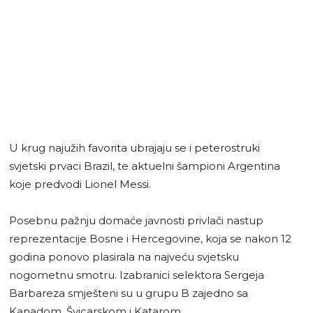
U krug najužih favorita ubrajaju se i peterostruki
svjetski prvaci Brazil, te aktuelni šampioni Argentina
koje predvodi Lionel Messi.
Posebnu pažnju domaće javnosti privlači nastup
reprezentacije Bosne i Hercegovine, koja se nakon 12
godina ponovo plasirala na najveću svjetsku
nogometnu smotru. Izabranici selektora Sergeja
Barbareza smješteni su u grupu B zajedno sa
Kanadom, Švicarskom i Katarom.