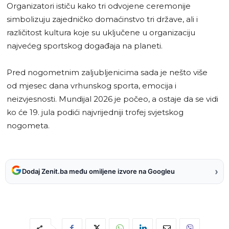
Organizatori ističu kako tri odvojene ceremonije
simbolizuju zajedničko domaćinstvo tri države, ali i
različitost kultura koje su uključene u organizaciju
najvećeg sportskog događaja na planeti.
Pred nogometnim zaljubljenicima sada je nešto više
od mjesec dana vrhunskog sporta, emocija i
neizvjesnosti. Mundijal 2026 je počeo, a ostaje da se vidi
ko će 19. jula podići najvrijedniji trofej svjetskog
nogometa.
›
Dodaj Zenit.ba među omiljene izvore na Googleu