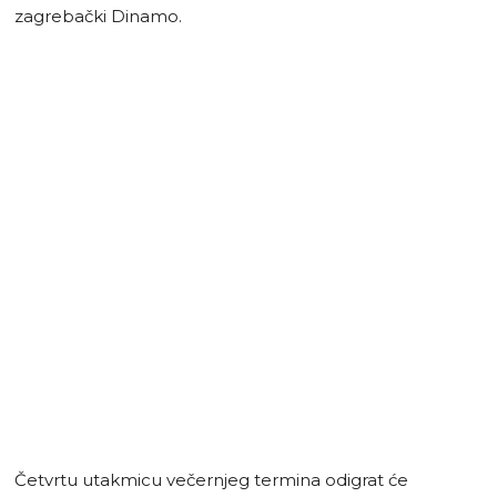
zagrebački Dinamo.
Četvrtu utakmicu večernjeg termina odigrat će