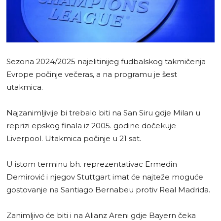
Sezona 2024/2025 najelitinijeg fudbalskog takmičenja
Evrope počinje večeras, a na programu je šest
utakmica.
Najzanimljivije bi trebalo biti na San Siru gdje Milan u
reprizi epskog finala iz 2005. godine dočekuje
Liverpool. Utakmica počinje u 21 sat.
U istom terminu bh. reprezentativac Ermedin
Demirović i njegov Stuttgart imat će najteže moguće
gostovanje na Santiago Bernabeu protiv Real Madrida.
Zanimljivo će biti i na Alianz Areni gdje Bayern čeka