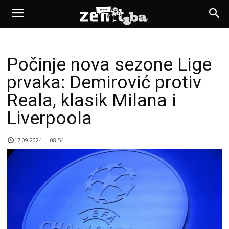
Počinje nova sezone Lige
prvaka: Demirović protiv
Reala, klasik Milana i
Liverpoola
17.09.2024. | 08:54