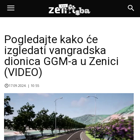
Pogledajte kako će
izgledati vangradska
dionica GGM-a u Zenici
(VIDEO)
17.09.2024. | 10:55