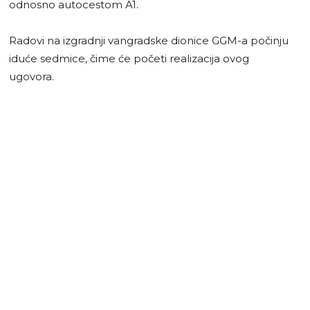
odnosno autocestom A1.
Radovi na izgradnji vangradske dionice GGM-a počinju
iduće sedmice, čime će početi realizacija ovog
ugovora.