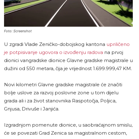
Foto: Screenshot
U zgradi Vlade Zeničko-dobojskog kantona
upriličeno
je potpisivanje ugovora o izvođenju radova
na prvoj
dionici vangradske dionice Glavne gradske magistrale u
dužini od 550 metara, čija je vrijednost 1.699.999,47 KM.
Novi kilometri Glavne gradske magistrale će značiti
bolje uslove za razvoj poslovne zone u tom dijelu
grada ali i za život stanovnika Raspotočja, Poljica,
Gnjusa, Drivuše i Janjića.
Izgradnjom pomenute dionice, u saobraćajnom smislu,
će se povezati Grad Zenica sa magistralnom cestom,