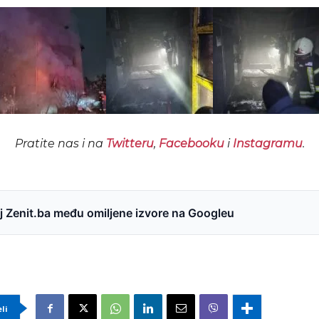
Pratite nas i na
Twitteru
,
Facebooku
i
Instagramu
.
 Zenit.ba među omiljene izvore na Googleu
eli