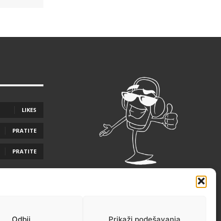
LIKES
PRATITE
PRATITE
Odbij
Prikaži podešavanja