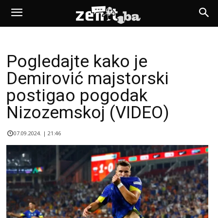
Pogledajte kako je
Demirović majstorski
postigao pogodak
Nizozemskoj (VIDEO)
07.09.2024. | 21:46