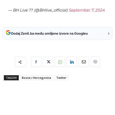
— BH Live ?? (@BHlive_official)
September 7, 2024
›
Dodaj Zenit.ba među omiljene izvore na Googleu
TAGOVI
Bosna i Hercegovina
Twitter