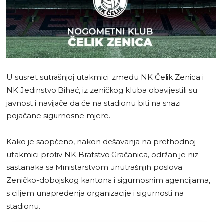
U susret sutrašnjoj utakmici između NK Čelik Zenica i
NK Jedinstvo Bihać, iz zeničkog kluba obavijestili su
javnost i navijače da će na stadionu biti na snazi
pojačane sigurnosne mjere.
Kako je saopćeno, nakon dešavanja na prethodnoj
utakmici protiv NK Bratstvo Gračanica, održan je niz
sastanaka sa Ministarstvom unutrašnjih poslova
Zeničko-dobojskog kantona i sigurnosnim agencijama,
s ciljem unapređenja organizacije i sigurnosti na
stadionu.