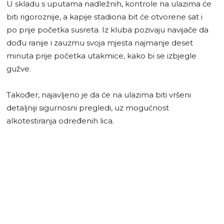
U skladu s uputama nadležnih, kontrole na ulazima će
biti rigoroznije, a kapije stadiona bit će otvorene sat i
po prije početka susreta. Iz kluba pozivaju navijače da
dođu ranije i zauzmu svoja mjesta najmanje deset
minuta prije početka utakmice, kako bi se izbjegle
gužve.
Također, najavljeno je da će na ulazima biti vršeni
detaljniji sigurnosni pregledi, uz mogućnost
alkotestiranja određenih lica.