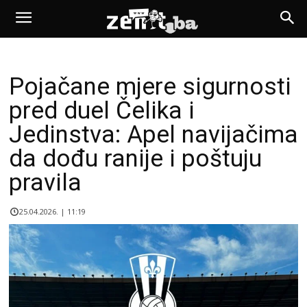
Pojačane mjere sigurnosti
pred duel Čelika i
Jedinstva: Apel navijačima
da dođu ranije i poštuju
pravila
25.04.2026. | 11:19