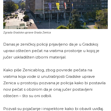
Zgrada Gradske uprave Grada Zenica
Danas je zeničkoj policiji prijavljeno da je u Gradskoj
upravi oštećen pečat na vratima prostorije u kojoj je
jučer uskladišten izborni materijal.
Kako piše Zenicablog, zbog povrede pečata na
vratima koja vode iz unutrašnjosti Gradske uprave
Zenica u prostoriju pozvana je policija kako bi postavila
novi pečat s obzirom da je onaj jučer postavljeni
oštećen – što su oni odbili.
Pozvali su pojačanje i inspektore kako bi obavili uviđaj.