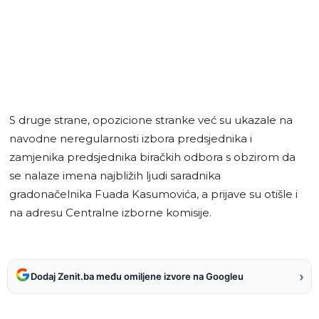
S druge strane, opozicione stranke već su ukazale na
navodne neregularnosti izbora predsjednika i
zamjenika predsjednika biračkih odbora s obzirom da
se nalaze imena najbližih ljudi saradnika
gradonačelnika Fuada Kasumovića, a prijave su otišle i
na adresu Centralne izborne komisije.
›
Dodaj Zenit.ba među omiljene izvore na Googleu