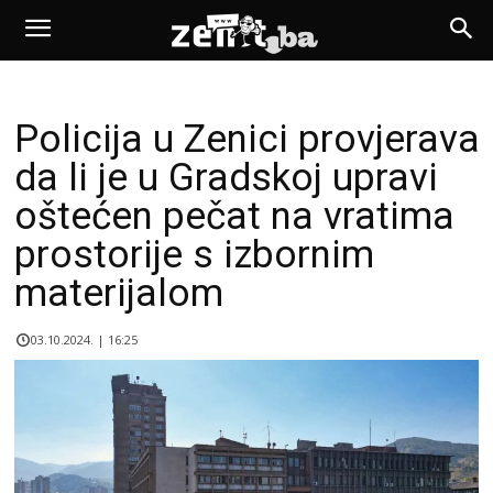
Policija u Zenici provjerava
da li je u Gradskoj upravi
oštećen pečat na vratima
prostorije s izbornim
materijalom
03.10.2024. | 16:25