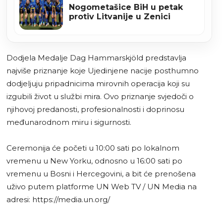
Nogometašice BiH u petak
protiv Litvanije u Zenici
Dodjela Medalje Dag Hammarskjöld predstavlja
najviše priznanje koje Ujedinjene nacije posthumno
dodjeljuju pripadnicima mirovnih operacija koji su
izgubili život u službi mira. Ovo priznanje svjedoči o
njihovoj predanosti, profesionalnosti i doprinosu
međunarodnom miru i sigurnosti.
Ceremonija će početi u 10:00 sati po lokalnom
vremenu u New Yorku, odnosno u 16:00 sati po
vremenu u Bosni i Hercegovini, a bit će prenošena
uživo putem platforme UN Web TV / UN Media na
adresi: https://media.un.org/