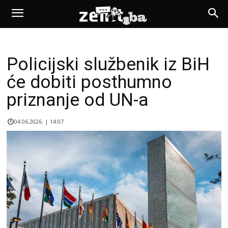
Policijski službenik iz BiH
će dobiti posthumno
priznanje od UN-a
04.06.2026. | 14:07