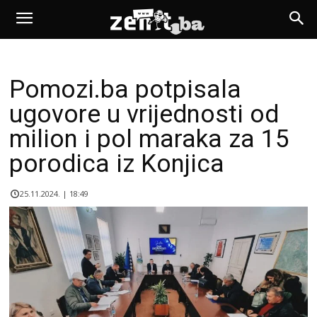
Pomozi.ba potpisala
ugovore u vrijednosti od
milion i pol maraka za 15
porodica iz Konjica
25.11.2024. | 18:49