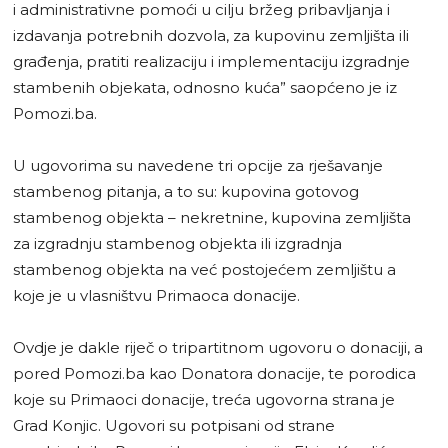
i administrativne pomoći u cilju bržeg pribavljanja i
izdavanja potrebnih dozvola, za kupovinu zemljišta ili
građenja, pratiti realizaciju i implementaciju izgradnje
stambenih objekata, odnosno kuća” saopćeno je iz
Pomozi.ba.
U ugovorima su navedene tri opcije za rješavanje
stambenog pitanja, a to su: kupovina gotovog
stambenog objekta – nekretnine, kupovina zemljišta
za izgradnju stambenog objekta ili izgradnja
stambenog objekta na već postojećem zemljištu a
koje je u vlasništvu Primaoca donacije.
Ovdje je dakle riječ o tripartitnom ugovoru o donaciji, a
pored Pomozi.ba kao Donatora donacije, te porodica
koje su Primaoci donacije, treća ugovorna strana je
Grad Konjic. Ugovori su potpisani od strane