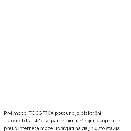
Prvi model TOGG T10X potpuno je električni
automobil, a ističe se pametnim rješenjima kojima se
preko interneta može upravljati na daljinu, što stavlja