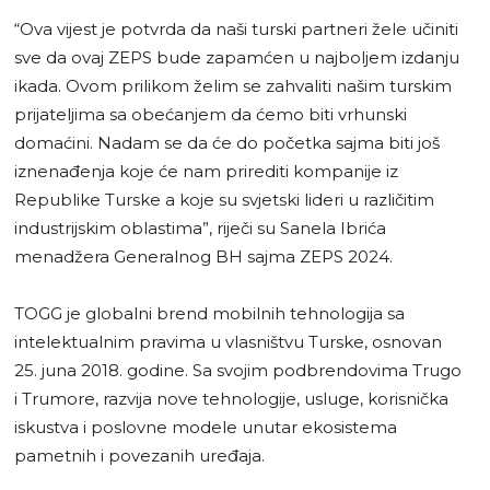
“Ova vijest je potvrda da naši turski partneri žele učiniti
sve da ovaj ZEPS bude zapamćen u najboljem izdanju
ikada. Ovom prilikom želim se zahvaliti našim turskim
prijateljima sa obećanjem da ćemo biti vrhunski
domaćini. Nadam se da će do početka sajma biti još
iznenađenja koje će nam prirediti kompanije iz
Republike Turske a koje su svjetski lideri u različitim
industrijskim oblastima”, riječi su Sanela Ibrića
menadžera Generalnog BH sajma ZEPS 2024.
TOGG je globalni brend mobilnih tehnologija sa
intelektualnim pravima u vlasništvu Turske, osnovan
25. juna 2018. godine. Sa svojim podbrendovima Trugo
i Trumore, razvija nove tehnologije, usluge, korisnička
iskustva i poslovne modele unutar ekosistema
pametnih i povezanih uređaja.