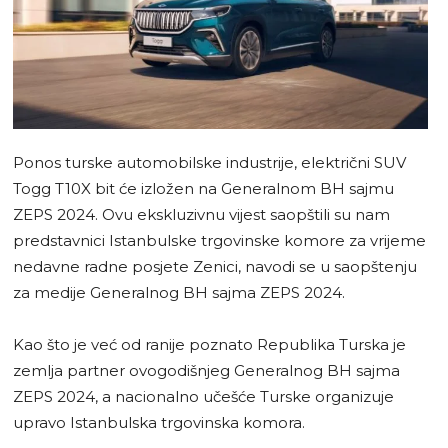
Ponos turske automobilske industrije, električni SUV
Togg T10X bit će izložen na Generalnom BH sajmu
ZEPS 2024. Ovu ekskluzivnu vijest saopštili su nam
predstavnici Istanbulske trgovinske komore za vrijeme
nedavne radne posjete Zenici, navodi se u saopštenju
za medije Generalnog BH sajma ZEPS 2024.
Kao što je već od ranije poznato Republika Turska je
zemlja partner ovogodišnjeg Generalnog BH sajma
ZEPS 2024, a nacionalno učešće Turske organizuje
upravo Istanbulska trgovinska komora.