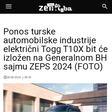
Ponos turske
automobilske industrije
električni Togg T10X bit će
izložen na Generalnom BH
sajmu ZEPS 2024 (FOTO)
20.08.2024. | 08:59