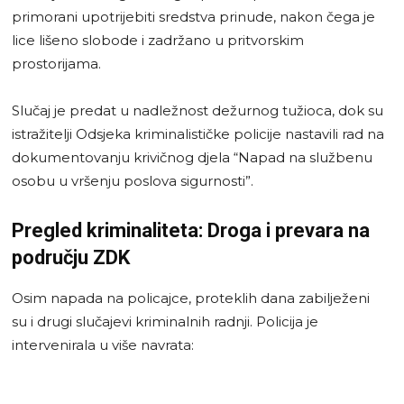
primorani upotrijebiti sredstva prinude, nakon čega je
lice lišeno slobode i zadržano u pritvorskim
prostorijama.
Slučaj je predat u nadležnost dežurnog tužioca, dok su
istražitelji Odsjeka kriminalističke policije nastavili rad na
dokumentovanju krivičnog djela “Napad na službenu
osobu u vršenju poslova sigurnosti”.
Pregled kriminaliteta: Droga i prevara na
području ZDK
Osim napada na policajce, proteklih dana zabilježeni
su i drugi slučajevi kriminalnih radnji. Policija je
intervenirala u više navrata: