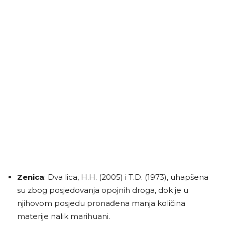
Zenica
: Dva lica, H.H. (2005) i T.D. (1973), uhapšena
su zbog posjedovanja opojnih droga, dok je u
njihovom posjedu pronađena manja količina
materije nalik marihuani.