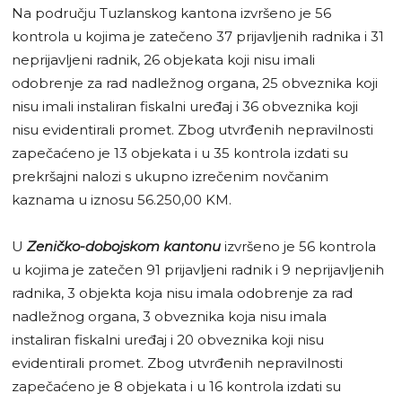
Na području Tuzlanskog kantona izvršeno je 56
kontrola u kojima je zatečeno 37 prijavljenih radnika i 31
neprijavljeni radnik, 26 objekata koji nisu imali
odobrenje za rad nadležnog organa, 25 obveznika koji
nisu imali instaliran fiskalni uređaj i 36 obveznika koji
nisu evidentirali promet. Zbog utvrđenih nepravilnosti
zapečaćeno je 13 objekata i u 35 kontrola izdati su
prekršajni nalozi s ukupno izrečenim novčanim
kaznama u iznosu 56.250,00 KM.
U
Zeničko-dobojskom kantonu
izvršeno je 56 kontrola
u kojima je zatečen 91 prijavljeni radnik i 9 neprijavljenih
radnika, 3 objekta koja nisu imala odobrenje za rad
nadležnog organa, 3 obveznika koja nisu imala
instaliran fiskalni uređaj i 20 obveznika koji nisu
evidentirali promet. Zbog utvrđenih nepravilnosti
zapečaćeno je 8 objekata i u 16 kontrola izdati su