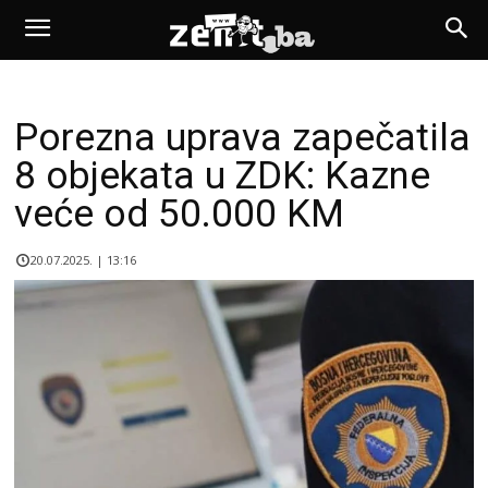
Porezna uprava zapečatila
8 objekata u ZDK: Kazne
veće od 50.000 KM
20.07.2025. | 13:16