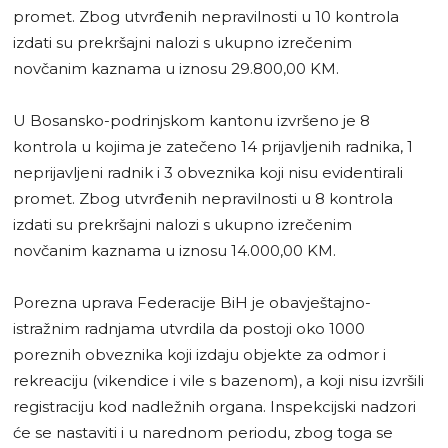
promet. Zbog utvrđenih nepravilnosti u 10 kontrola
izdati su prekršajni nalozi s ukupno izrečenim
novčanim kaznama u iznosu 29.800,00 KM.
U Bosansko-podrinjskom kantonu izvršeno je 8
kontrola u kojima je zatečeno 14 prijavljenih radnika, 1
neprijavljeni radnik i 3 obveznika koji nisu evidentirali
promet. Zbog utvrđenih nepravilnosti u 8 kontrola
izdati su prekršajni nalozi s ukupno izrečenim
novčanim kaznama u iznosu 14.000,00 KM.
Porezna uprava Federacije BiH je obavještajno-
istražnim radnjama utvrdila da postoji oko 1000
poreznih obveznika koji izdaju objekte za odmor i
rekreaciju (vikendice i vile s bazenom), a koji nisu izvršili
registraciju kod nadležnih organa. Inspekcijski nadzori
će se nastaviti i u narednom periodu, zbog toga se