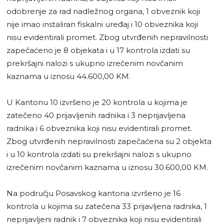
odobrenje za rad nadležnog organa, 1 obveznik koji
nije imao instaliran fiskalni uređaj i 10 obveznika koji
nisu evidentirali promet. Zbog utvrđenih nepravilnosti
zapečaćeno je 8 objekata i u 17 kontrola izdati su
prekršajni nalozi s ukupno izrečenim novčanim
kaznama u iznosu 44.600,00 KM.
U Kantonu 10 izvršeno je 20 kontrola u kojima je
zatečeno 40 prijavljenih radnika i 3 neprijavljena
radnika i 6 obveznika koji nisu evidentirali promet.
Zbog utvrđenih nepravilnosti zapečaćena su 2 objekta
i u 10 kontrola izdati su prekršajni nalozi s ukupno
izrečenim novčanim kaznama u iznosu 30.600,00 KM.
Na području Posavskog kantona izvršeno je 16
kontrola u kojima su zatečena 33 prijavljena radnika, 1
neprijavljeni radnik i 7 obveznika koji nisu evidentirali