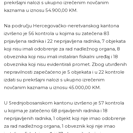
prekršajni nalozi s ukupno izrečenim novčanim
kaznama u iznosu 54.900,00 KM.
Na području Hercegovačko-neretvanskog kantona
izvršeno je 56 kontrola u kojima su zatečena 83
prijavljena radnika i 22 neprijavljena radnika, 7 objekata
koji nisu imali odobrenje za rad nadležnog organa, 8
obveznika koji nisu imali instaliran fiskalni uređaj i 18
obveznika koji nisu evidentirali promet. Zbog utvrđenih
nepravilnosti zapečaćeno je 5 objekata i u 22 kontrole
izdati su prekršajni nalozi s ukupno izrečenim
novčanim kaznama u iznosu 45.000,00 KM.
U Srednjobosanskom kantonu izvršeno je 57 kontrola
u kojima je zatečeno 68 prijavljenih radnika i 18
neprijavljenih radnika, 1 objekt koji nije imao odobrenje
za rad nadležnog organa, 1 obveznik koji nije imao