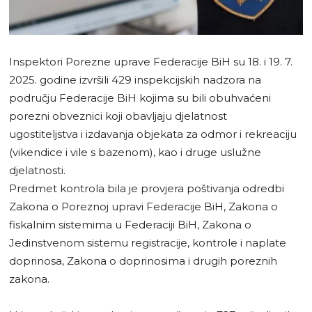
Inspektori Porezne uprave Federacije BiH su 18. i 19. 7.
2025. godine izvršili 429 inspekcijskih nadzora na
području Federacije BiH kojima su bili obuhvaćeni
porezni obveznici koji obavljaju djelatnost
ugostiteljstva i izdavanja objekata za odmor i rekreaciju
(vikendice i vile s bazenom), kao i druge uslužne
djelatnosti.
Predmet kontrola bila je provjera poštivanja odredbi
Zakona o Poreznoj upravi Federacije BiH, Zakona o
fiskalnim sistemima u Federaciji BiH, Zakona o
Jedinstvenom sistemu registracije, kontrole i naplate
doprinosa, Zakona o doprinosima i drugih poreznih
zakona.