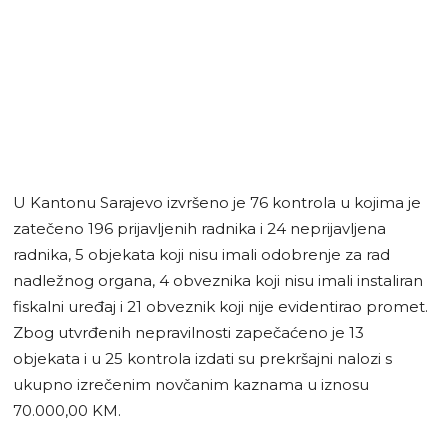
U Kantonu Sarajevo izvršeno je 76 kontrola u kojima je
zatečeno 196 prijavljenih radnika i 24 neprijavljena
radnika, 5 objekata koji nisu imali odobrenje za rad
nadležnog organa, 4 obveznika koji nisu imali instaliran
fiskalni uređaj i 21 obveznik koji nije evidentirao promet.
Zbog utvrđenih nepravilnosti zapečaćeno je 13
objekata i u 25 kontrola izdati su prekršajni nalozi s
ukupno izrečenim novčanim kaznama u iznosu
70.000,00 KM.