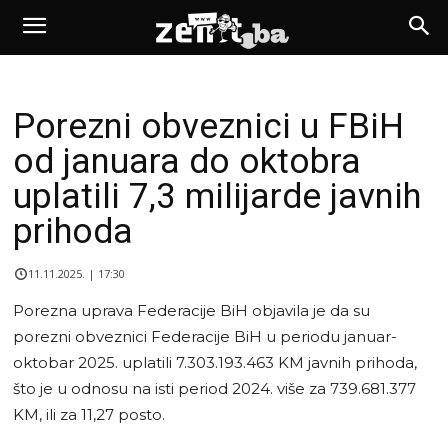
Porezni obveznici u FBiH
od januara do oktobra
uplatili 7,3 milijarde javnih
prihoda
11.11.2025. | 17:30
Porezna uprava Federacije BiH objavila je da su
porezni obveznici Federacije BiH u periodu januar-
oktobar 2025. uplatili 7.303.193.463 KM javnih prihoda,
što je u odnosu na isti period 2024. više za 739.681.377
KM, ili za 11,27 posto.