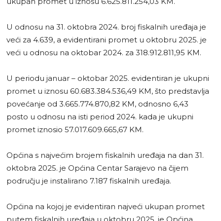
ukupan promet u iznosu 6.625.811.254,03 KM.
U odnosu na 31. oktobra 2024. broj fiskalnih uređaja je
veći za 4.639, a evidentirani promet u oktobru 2025. je
veći u odnosu na oktobar 2024. za 318.912.811,95 KM.
U periodu januar – oktobar 2025. evidentiran je ukupni
promet u iznosu 60.683.384.536,49 KM, što predstavlja
povećanje od 3.665.774.870,82 KM, odnosno 6,43
posto u odnosu na isti period 2024. kada je ukupni
promet iznosio 57.017.609.665,67 KM.
Općina s najvećim brojem fiskalnih uređaja na dan 31.
oktobra 2025. je Općina Centar Sarajevo na čijem
području je instalirano 7.187 fiskalnih uređaja.
Općina na kojoj je evidentiran najveći ukupan promet
putem fiskalnih uređaja u oktobru 2025. je Općina