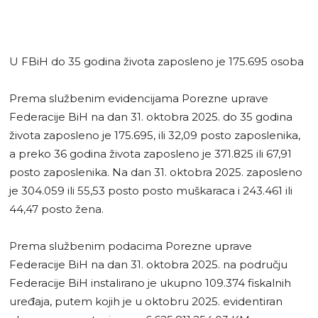
U FBiH do 35 godina života zaposleno je 175.695 osoba
Prema službenim evidencijama Porezne uprave
Federacije BiH na dan 31. oktobra 2025. do 35 godina
života zaposleno je 175.695, ili 32,09 posto zaposlenika,
a preko 36 godina života zaposleno je 371.825 ili 67,91
posto zaposlenika. Na dan 31. oktobra 2025. zaposleno
je 304.059 ili 55,53 posto posto muškaraca i 243.461 ili
44,47 posto žena.
Prema službenim podacima Porezne uprave
Federacije BiH na dan 31. oktobra 2025. na području
Federacije BiH instalirano je ukupno 109.374 fiskalnih
uređaja, putem kojih je u oktobru 2025. evidentiran