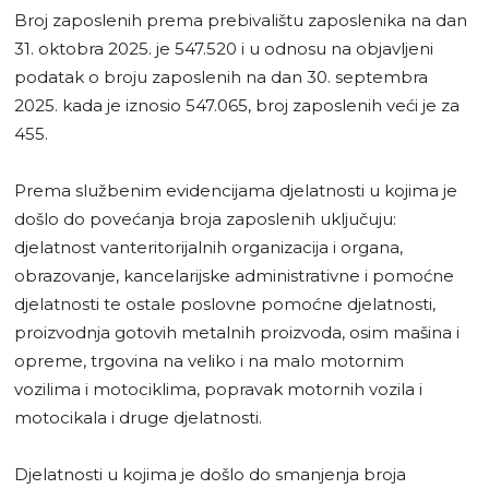
Broj zaposlenih prema prebivalištu zaposlenika na dan
31. oktobra 2025. je 547.520 i u odnosu na objavljeni
podatak o broju zaposlenih na dan 30. septembra
2025. kada je iznosio 547.065, broj zaposlenih veći je za
455.
Prema službenim evidencijama djelatnosti u kojima je
došlo do povećanja broja zaposlenih uključuju:
djelatnost vanteritorijalnih organizacija i organa,
obrazovanje, kancelarijske administrativne i pomoćne
djelatnosti te ostale poslovne pomoćne djelatnosti,
proizvodnja gotovih metalnih proizvoda, osim mašina i
opreme, trgovina na veliko i na malo motornim
vozilima i motociklima, popravak motornih vozila i
motocikala i druge djelatnosti.
Djelatnosti u kojima je došlo do smanjenja broja