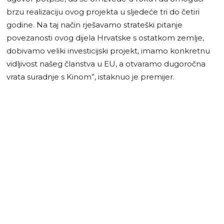
brzu realizaciju ovog projekta u sljedeće tri do četiri
godine. Na taj način rješavamo strateški pitanje
povezanosti ovog dijela Hrvatske s ostatkom zemlje,
dobivamo veliki investicijski projekt, imamo konkretnu
vidljivost našeg članstva u EU, a otvaramo dugoročna
vrata suradnje s Kinom”, istaknuo je premijer.