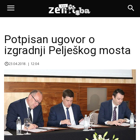
Potpisan ugovor o
izgradnji Pelješkog mosta
23.04.2018. | 12:04