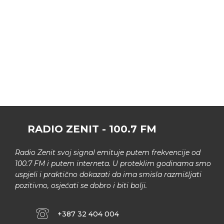
RADIO ZENIT - 100.7 FM
Radio Zenit svoj signal emituje putem frekvencije od
100.7 FM i putem interneta. U proteklim godinama smo
uspjeli i praktično dokazati da ima smisla razmišljati
pozitivno, osjećati se dobro i biti bolji.
+387 32 404 004