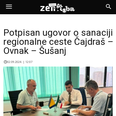
Potpisan ugovor o sanaciji
regionalne ceste Čajdraš –
Ovnak – Šušanj
02.09.2024. | 12:07