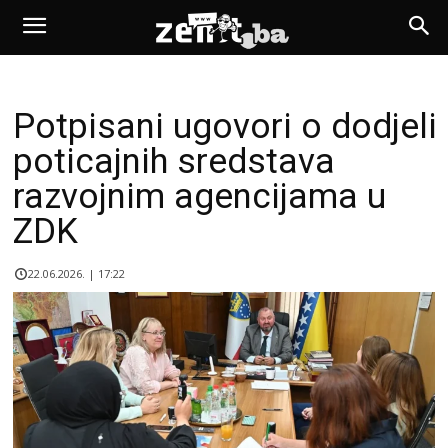
Potpisani ugovori o dodjeli
poticajnih sredstava
razvojnim agencijama u
ZDK
22.06.2026. | 17:22