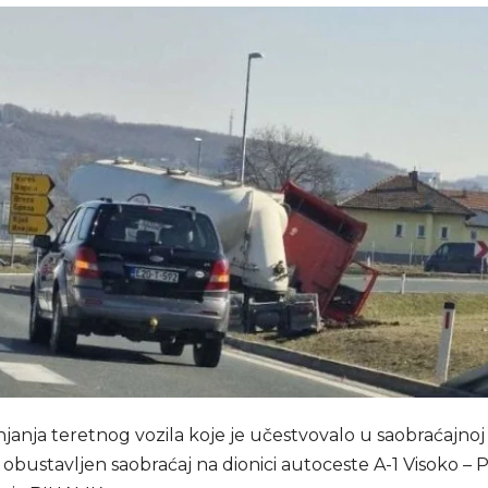
anja teretnog vozila koje je učestvovalo u saobraćajnoj 
je obustavljen saobraćaj na dionici autoceste A-1 Visoko – 