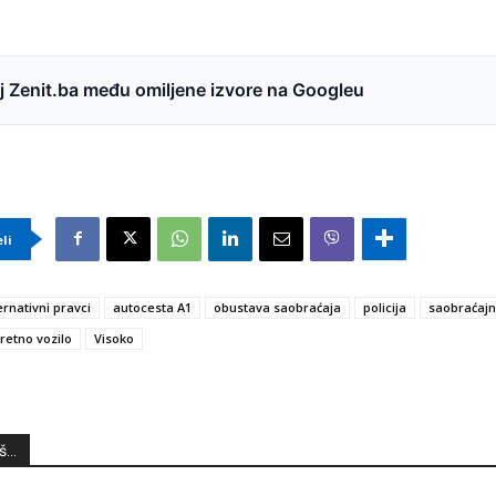
 Zenit.ba među omiljene izvore na Googleu
eli
ernativni pravci
autocesta A1
obustava saobraćaja
policija
saobraćajn
retno vozilo
Visoko
...