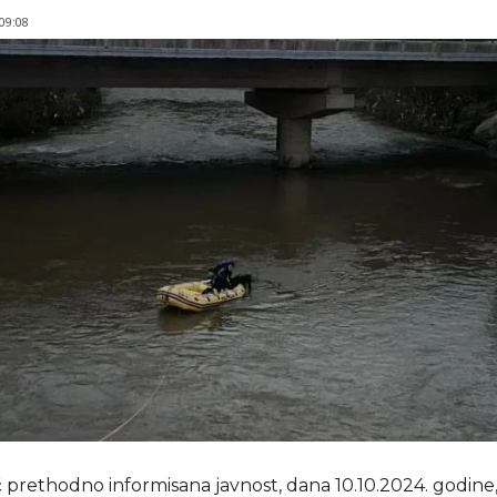
 09:08
 prethodno informisana javnost, dana 10.10.2024. godine,