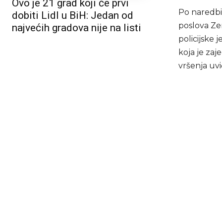
Ovo je 21 grad koji će prvi
Po naredbi 
dobiti Lidl u BiH: Jedan od
poslova Ze
najvećih gradova nije na listi
policijske 
koja je zaj
vršenja uvi