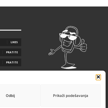
LIKES
PRATITE
PRATITE
Odbij
Prikaži podešavanja