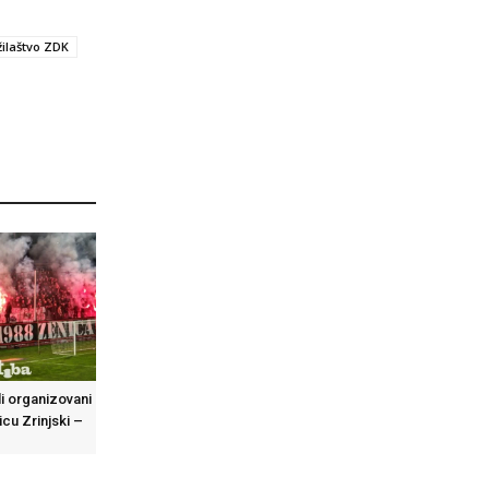
ilaštvo ZDK
li organizovani
cu Zrinjski –