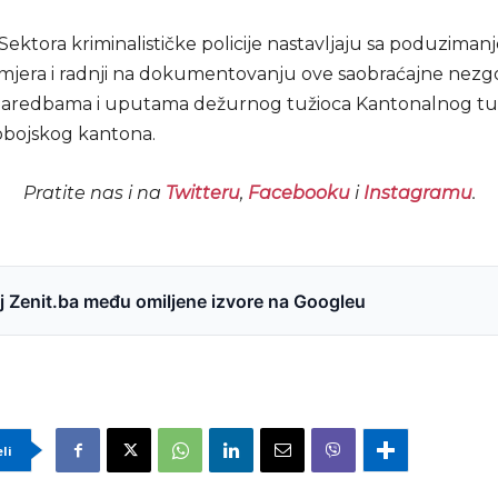
Sektora kriminalističke policije nastavljaju sa poduziman
mjera i radnji na dokumentovanju ove saobraćajne nezg
naredbama i uputama dežurnog tužioca Kantonalnog tuž
bojskog kantona.
Pratite nas i na
Twitteru
,
Facebooku
i
Instagramu
.
 Zenit.ba među omiljene izvore na Googleu
eli