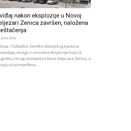
viđaj nakon eksplozije u Novoj
eljezari Zenica završen, naložena
ještačenja
. Juna 2026.
licija i Tužilaštvo Zeničko-dobojskog kantona
stavljaju istragu o uzrocima eksplozije koja se
godila u krugu kompleksa Nova željezara Zenica, a
kojoj su povrijeđena...