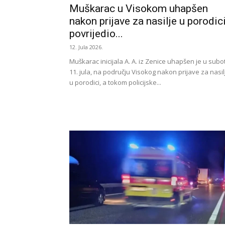
Muškarac u Visokom uhapšen
nakon prijave za nasilje u porodici
povrijedio...
12. Jula 2026.
Muškarac inicijala A. A. iz Zenice uhapšen je u subo
11. jula, na području Visokog nakon prijave za nasil
u porodici, a tokom policijske...