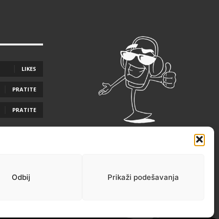
LIKES
PRATITE
PRATITE
Odbij
Prikaži podešavanja