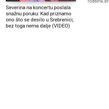
rodbina, pri
Severina na koncertu poslala
snažnu poruku: Kad priznamo
ono što se desilo u Srebrenici,
bez toga nema dalje (VIDEO)