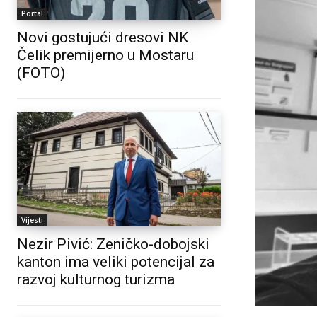
Portal
Novi gostujući dresovi NK
Čelik premijerno u Mostaru
(FOTO)
Vijesti
Nezir Pivić: Zeničko-dobojski
kanton ima veliki potencijal za
razvoj kulturnog turizma