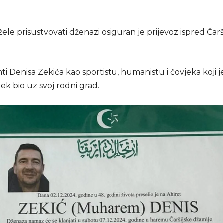
 žele prisustvovati dženazi osiguran je prijevoz ispred Čarš
i Denisa Zekića kao sportistu, humanistu i čovjeka koji je
jek bio uz svoj rodni grad.