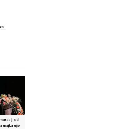
ica
moraciji od
a majka nije