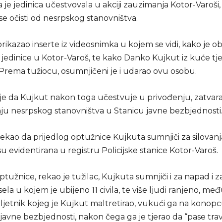
 je jedinica učestvovala u akciji zauzimanja Kotor-Varoši
e očisti od nesrpskog stanovništva.
rikazao inserte iz videosnimka u kojem se vidi, kako je ob
jedinice u Kotor-Varoš, te kako Danko Kujkut iz kuće tje
 Prema tužiocu, osumnjičeni je i udarao ovu osobu.
e da Kujkut nakon toga učestvuje u privođenju, zatvara
nju nesrpskog stanovništva u Stanicu javne bezbjednosti
ekao da prijedlog optužnice Kujkuta sumnjiči za silovanj
su evidentirana u registru Policijske stanice Kotor-Varoš.
ptužnice, rekao je tužilac, Kujkuta sumnjiči i za napad i
ela u kojem je ubijeno 11 civila, te više ljudi ranjeno, me
ljetnik kojeg je Kujkut maltretirao, vukući ga na kono
javne bezbjednosti, nakon čega ga je tjerao da “pase trav