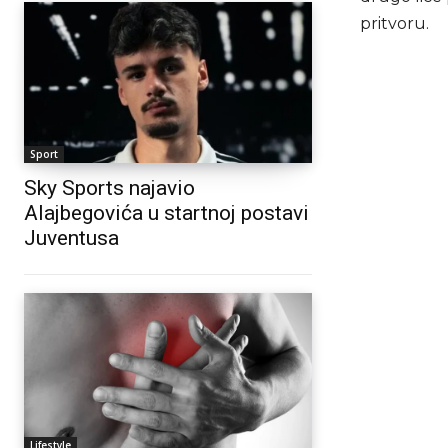
pritvoru.
Sport
Sky Sports najavio
Alajbegovića u startnoj postavi
Juventusa
Lifestyle