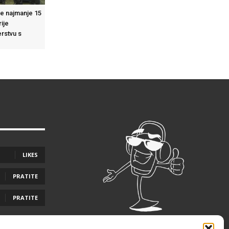
e najmanje 15
ije
erstvu s
LIKES
PRATITE
PRATITE