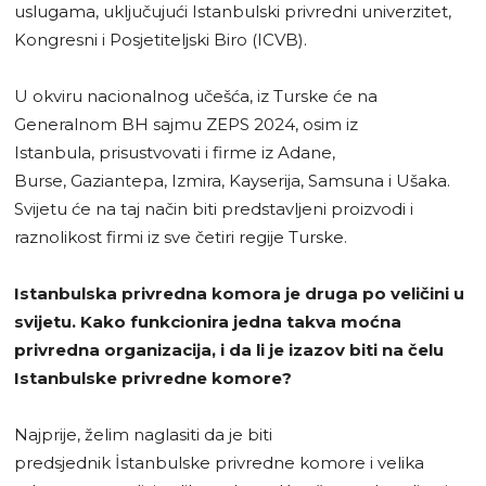
uslugama, uključujući Istanbulski privredni univerzitet,
Kongresni i Posjetiteljski Biro (ICVB).
U okviru nacionalnog učešća, iz Turske će na
Generalnom BH sajmu ZEPS 2024, osim iz
Istanbula, prisustvovati i firme iz Adane,
Burse, Gaziantepa, Izmira, Kayserija, Samsuna i Ušaka.
Svijetu će na taj način biti predstavljeni proizvodi i
raznolikost firmi iz sve četiri regije Turske.
Istanbulska privredna komora je druga po veličini u
svijetu. Kako funkcionira jedna takva moćna
privredna organizacija, i da li je izazov biti na čelu
Istanbulske privredne komore?
Najprije, želim naglasiti da je biti
predsjednik İstanbulske privredne komore i velika