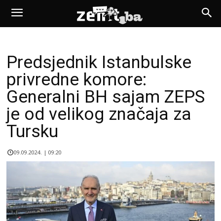
Predsjednik Istanbulske
privredne komore:
Generalni BH sajam ZEPS
je od velikog značaja za
Tursku
09.09.2024. | 09:20