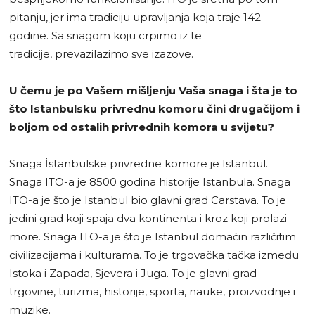
pitanju, jer ima tradiciju upravljanja koja traje 142
godine. Sa snagom koju crpimo iz te
tradicije, prevazilazimo sve izazove.
U čemu je po Vašem mišljenju Vaša snaga i šta je to
što Istanbulsku privrednu komoru čini drugačijom i
boljom od ostalih privrednih komora u svijetu?
Snaga İstanbulske privredne komore je Istanbul.
Snaga ITO-a je 8500 godina historije Istanbula. Snaga
ITO-a je što je Istanbul bio glavni grad Carstava. To je
jedini grad koji spaja dva kontinenta i kroz koji prolazi
more. Snaga ITO-a je što je Istanbul domaćin različitim
civilizacijama i kulturama. To je trgovačka tačka između
Istoka i Zapada, Sjevera i Juga. To je glavni grad
trgovine, turizma, historije, sporta, nauke, proizvodnje i
muzike.