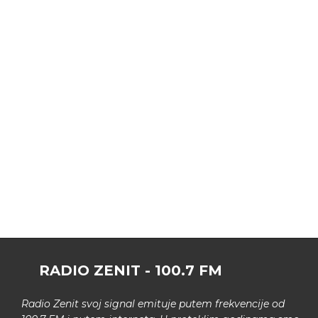
RADIO ZENIT - 100.7 FM
Radio Zenit svoj signal emituje putem frekvencije od