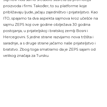
proizvoda i firmi. Također, to su platforme koje
približavaju ljude, jačaju zajedništvo i prijateljstvo. Kao
ITO, spajamo ta dva aspekta sajmova kroz učešće na
sajmu ZEPS koji ove godine obilježava 30 godina
postojanja, u prijateljskoj i bratskoj zemlji Bosni i
Hercegovini. S jedne strane razvijamo nova tržišta i
saradnje, a s druge strane jačamo naše prijateljstvo i
bratstvo. Zbog toga smatramo da je ZEPS sajam od
velikog značaja za Tursku.