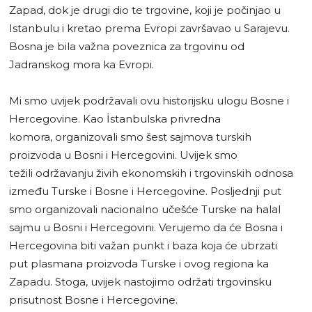
Zapad, dok je drugi dio te trgovine, koji je počinjao u
Istanbulu i kretao prema Evropi završavao u Sarajevu.
Bosna je bila važna poveznica za trgovinu od
Jadranskog mora ka Evropi.
Mi smo uvijek podržavali ovu historijsku ulogu Bosne i
Hercegovine. Kao İstanbulska privredna
komora, organizovali smo šest sajmova turskih
proizvoda u Bosni i Hercegovini. Uvijek smo
težili održavanju živih ekonomskih i trgovinskih odnosa
između Turske i Bosne i Hercegovine. Posljednji put
smo organizovali nacionalno učešće Turske na halal
sajmu u Bosni i Hercegovini. Verujemo da će Bosna i
Hercegovina biti važan punkt i baza koja će ubrzati
put plasmana proizvoda Turske i ovog regiona ka
Zapadu. Stoga, uvijek nastojimo održati trgovinsku
prisutnost Bosne i Hercegovine.