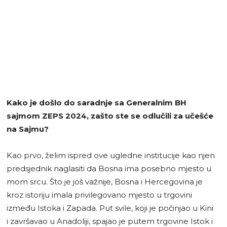
Kako je došlo do saradnje sa Generalnim BH
sajmom ZEPS 2024, zašto ste se odlučili za učešće
na Sajmu?
Kao prvo, želim ispred ove ugledne institucije kao njen
predsjednik naglasiti da Bosna ima posebno mjesto u
mom srcu. Što je još važnije, Bosna i Hercegovina je
kroz istoriju imala privilegovano mjesto u trgovini
između Istoka i Zapada. Put svile, koji je počinjao u Kini
i završavao u Anadoliji, spajao je putem trgovine Istok i