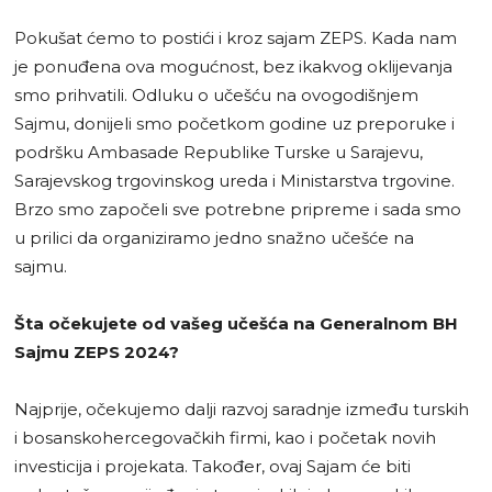
Pokušat ćemo to postići i kroz sajam ZEPS. Kada nam
je ponuđena ova mogućnost, bez ikakvog oklijevanja
smo prihvatili. Odluku o učešću na ovogodišnjem
Sajmu, donijeli smo početkom godine uz preporuke i
podršku Ambasade Republike Turske u Sarajevu,
Sarajevskog trgovinskog ureda i Ministarstva trgovine.
Brzo smo započeli sve potrebne pripreme i sada smo
u prilici da organiziramo jedno snažno učešće na
sajmu.
Šta očekujete od vašeg učešća na Generalnom BH
Sajmu ZEPS 2024?
Najprije, očekujemo dalji razvoj saradnje između turskih
i bosanskohercegovačkih firmi, kao i početak novih
investicija i projekata. Također, ovaj Sajam će biti