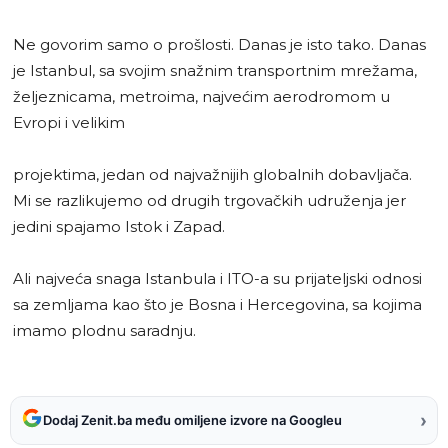
Ne govorim samo o prošlosti. Danas je isto tako. Danas
je Istanbul, sa svojim snažnim transportnim mrežama,
željeznicama, metroima, najvećim aerodromom u
Evropi i velikim
projektima, jedan od najvažnijih globalnih dobavljača.
Mi se razlikujemo od drugih trgovačkih udruženja jer
jedini spajamo Istok i Zapad.
Ali najveća snaga Istanbula i ITO-a su prijateljski odnosi
sa zemljama kao što je Bosna i Hercegovina, sa kojima
imamo plodnu saradnju.
›
Dodaj Zenit.ba među omiljene izvore na Googleu