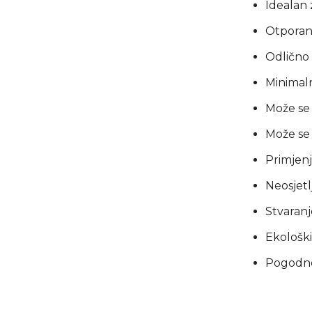
Idealan 
Otporan 
Odlično 
Minimal
Može se 
Može se 
Primjenj
Neosjetlj
Stvaranj
Ekološki
Pogodno