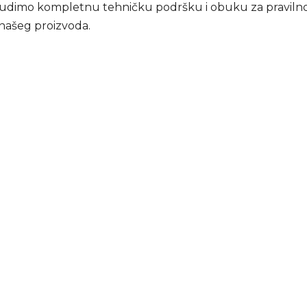
udimo kompletnu tehničku podršku i obuku za pravilno
 našeg proizvoda.