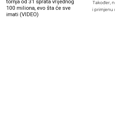
tornja od 31 sprata vrijednog
Također, n
100 miliona, evo šta će sve
i primjenu
imati (VIDEO)