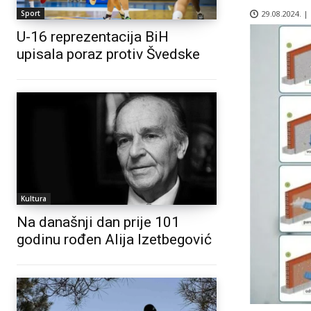
29.08.2024. |
Sport
U-16 reprezentacija BiH
upisala poraz protiv Švedske
Kultura
Na današnji dan prije 101
godinu rođen Alija Izetbegović