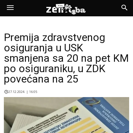
Premija zdravstvenog
osiguranja u USK
smanjena sa 20 na pet KM
po osiguraniku, u ZDK
povećana na 25
27.12.2024. | 16:05