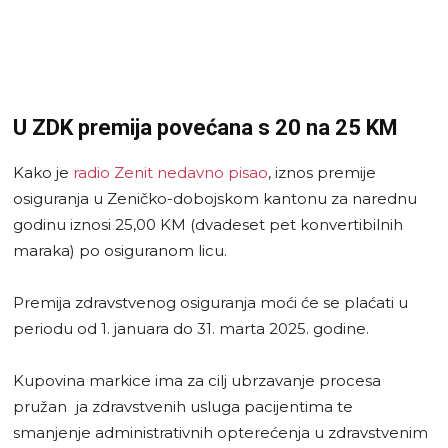
U ZDK premija povećana s 20 na 25 KM
Kako je
radio Zenit nedavno pisao
, iznos premije
osiguranja u Zeničko-dobojskom kantonu za narednu
godinu iznosi 25,00 KM (dvadeset pet konvertibilnih
maraka) po osiguranom licu.
Premija zdravstvenog osiguranja moći će se plaćati u
periodu od 1. januara do 31. marta 2025. godine.
Kupovina markice ima za cilj ubrzavanje procesa
pružan ja zdravstvenih usluga pacijentima te
smanjenje administrativnih opterećenja u zdravstvenim