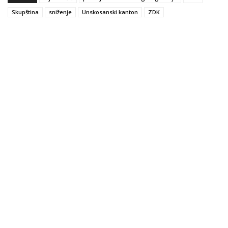
Skupština
sniženje
Unskosanski kanton
ZDK