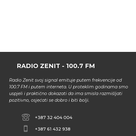
RADIO ZENIT - 100.7 FM
Radio Zenit svoj signal emituje putem frekvencije od
100.7 FM i putem interneta. U proteklim godinama smo
uspjeli i praktično dokazati da ima smisla razmišljati
pozitivno, osjećati se dobro i biti bolji.
+387 32 404 004
+387 61 432 938