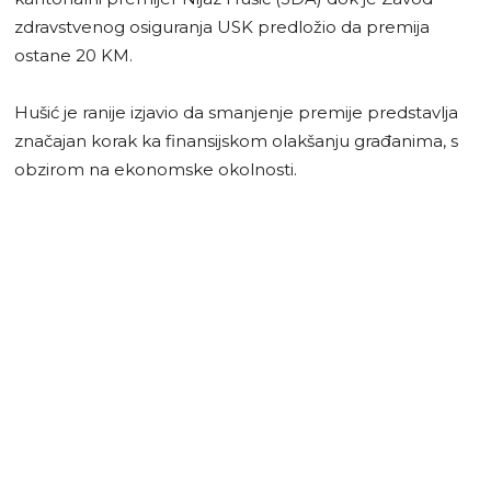
zdravstvenog osiguranja USK predložio da premija
ostane 20 KM.
Hušić je ranije izjavio da smanjenje premije predstavlja
značajan korak ka finansijskom olakšanju građanima, s
obzirom na ekonomske okolnosti.