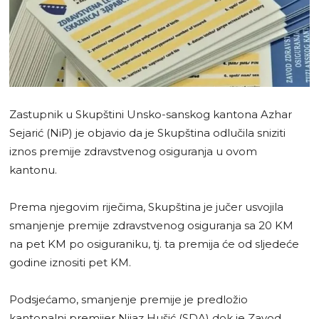
Zastupnik u Skupštini Unsko-sanskog kantona Azhar
Sejarić (NiP) je objavio da je Skupština odlučila sniziti
iznos premije zdravstvenog osiguranja u ovom
kantonu.
Prema njegovim riječima, Skupština je jučer usvojila
smanjenje premije zdravstvenog osiguranja sa 20 KM
na pet KM po osiguraniku, tj. ta premija će od sljedeće
godine iznositi pet KM.
Podsjećamo, smanjenje premije je predložio
kantonalni premijer Nijaz Hušić (SDA) dok je Zavod