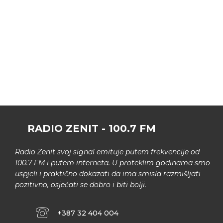
RADIO ZENIT - 100.7 FM
Radio Zenit svoj signal emituje putem frekvencije od
100.7 FM i putem interneta. U proteklim godinama smo
uspjeli i praktično dokazati da ima smisla razmišljati
pozitivno, osjećati se dobro i biti bolji.
+387 32 404 004