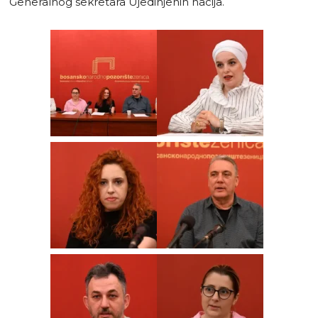
Generalnog sekretara Ujedinjenih nacija.