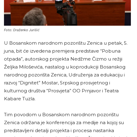
Foto: Draženko Jurišić
U Bosanskom narodnom pozorištu Zenica u petak, 5.
juna, bit će izvedena premijera predstave “Pobuna
otpada”, autorskog projekta Nedžme Čizmo u režiji
Željka Miloševića, nastalog u koprodukciji Bosanskog
narodnog pozorišta Zenica, Udruženja za edukaciju i
razvoj “Dignitet” Mostar, Srpskog prosvjetnog i
kulturnog društva “Prosvjeta” OO Prnjavor i Teatra
Kabare Tuzla.
Tim povodom u Bosanskom narodnom pozorištu
Zenica održana je konferencija za medije na kojoj su
predstavljeni detalji projekta i procesa nastanka