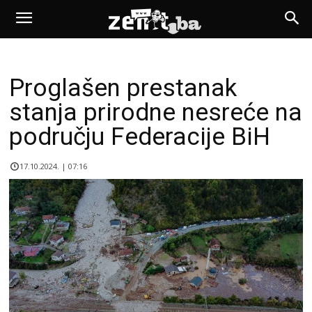
Proglašen prestanak
stanja prirodne nesreće na
području Federacije BiH
17.10.2024. | 07:16